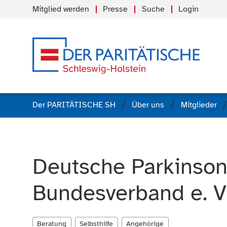
Mitglied werden
Presse
Suche
Login
Der PARITÄTISCHE SH
Über uns
Mitglieder
Deutsche Parkinson
Bundesverband e. V
Beratung
Selbsthilfe
Angehörige