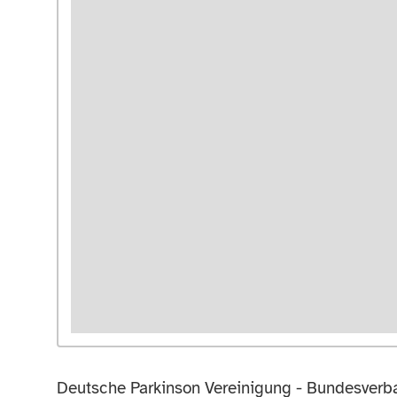
Deutsche Parkinson Vereinigung - Bundesverba