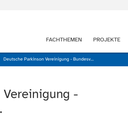
FACHTHEMEN
PROJEKTE
Deutsche Parkinson Vereinigung - Bundesverband e. V.
 Vereinigung -
.