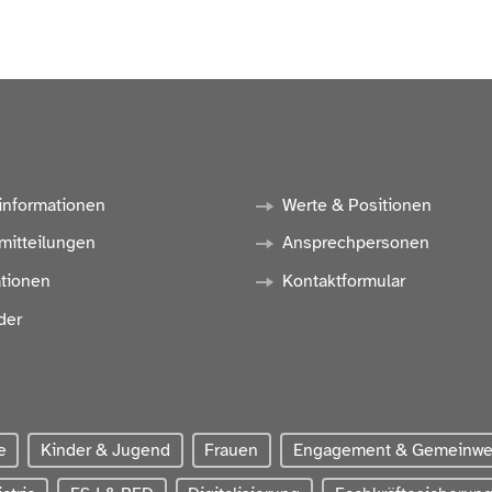
informationen
Werte & Positionen
mitteilungen
Ansprechpersonen
ationen
Kontaktformular
der
e
Kinder & Jugend
Frauen
Engagement & Gemeinw