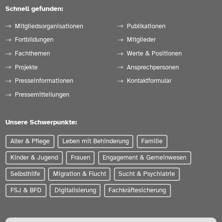
Schnell gefunden:
Mitgliedsorganisationen
Publikationen
Fortbildungen
Mitglieder
Fachthemen
Werte & Positionen
Projekte
Ansprechpersonen
Presseinformationen
Kontaktformular
Pressemitteilungen
Unsere Schwerpunkte:
Alter & Pflege
Leben mit Behinderung
Familie
Kinder & Jugend
Frauen
Engagement & Gemeinwesen
Selbsthilfe
Migration & Flucht
Sucht & Psychiatrie
FSJ & BFD
Digitalisierung
Fachkräftesicherung