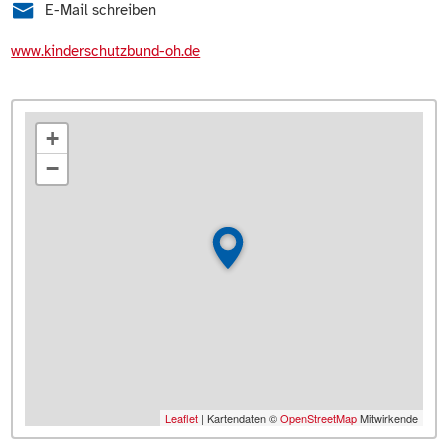
E-Mail schreiben
www.kinderschutzbund-oh.de
+
−
Leaflet
| Kartendaten ©
OpenStreetMap
Mitwirkende