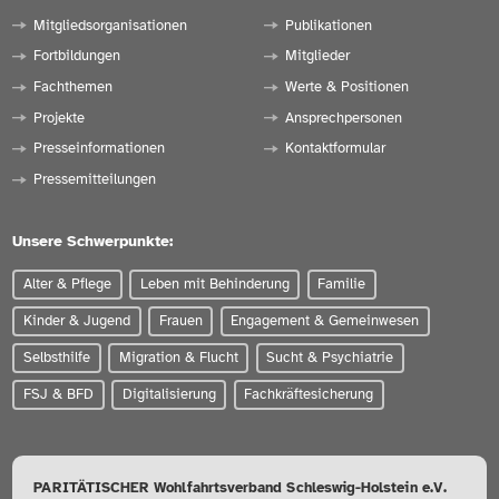
Mitgliedsorganisationen
Publikationen
Fortbildungen
Mitglieder
Fachthemen
Werte & Positionen
Projekte
Ansprechpersonen
Presseinformationen
Kontaktformular
Pressemitteilungen
Unsere Schwerpunkte:
Alter & Pflege
Leben mit Behinderung
Familie
Kinder & Jugend
Frauen
Engagement & Gemeinwesen
Selbsthilfe
Migration & Flucht
Sucht & Psychiatrie
FSJ & BFD
Digitalisierung
Fachkräftesicherung
PARITÄTISCHER Wohlfahrtsverband Schleswig-Holstein e.V.