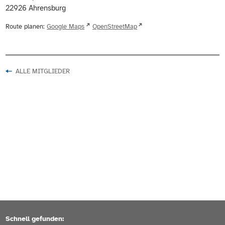
22926
Ahrensburg
Route planen:
Google Maps
OpenStreetMap
ALLE MITGLIEDER
Schnell gefunden: