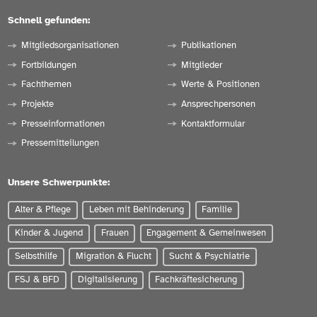
Schnell gefunden:
Mitgliedsorganisationen
Publikationen
Fortbildungen
Mitglieder
Fachthemen
Werte & Positionen
Projekte
Ansprechpersonen
Presseinformationen
Kontaktformular
Pressemitteilungen
Unsere Schwerpunkte:
Alter & Pflege
Leben mit Behinderung
Familie
Kinder & Jugend
Frauen
Engagement & Gemeinwesen
Selbsthilfe
Migration & Flucht
Sucht & Psychiatrie
FSJ & BFD
Digitalisierung
Fachkräftesicherung