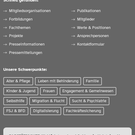
Schnell gefunden:
Mitgliedsorganisationen
Publikationen
Fortbildungen
Mitglieder
Fachthemen
Werte & Positionen
Projekte
Ansprechpersonen
Presseinformationen
Kontaktformular
Pressemitteilungen
Unsere Schwerpunkte:
Alter & Pflege
Leben mit Behinderung
Familie
Kinder & Jugend
Frauen
Engagement & Gemeinwesen
Selbsthilfe
Migration & Flucht
Sucht & Psychiatrie
FSJ & BFD
Digitalisierung
Fachkräftesicherung