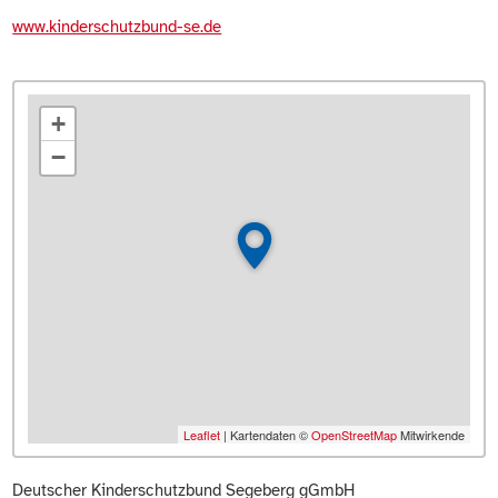
www.kinderschutzbund-se.de
+
−
Leaflet
| Kartendaten ©
OpenStreetMap
Mitwirkende
Deutscher Kinderschutzbund Segeberg gGmbH