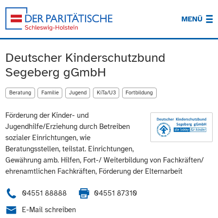
MENÜ
Deutscher Kinderschutzbund
Segeberg gGmbH
Beratung
Familie
Jugend
KiTa/U3
Fortbildung
Förderung der Kinder- und
Jugendhilfe/Erziehung durch Betreiben
sozialer Einrichtungen, wie
Beratungsstellen, teilstat. Einrichtungen,
Gewährung amb. Hilfen, Fort-/ Weiterbildung von Fachkräften/
ehrenamtlichen Fachkräften, Förderung der Elternarbeit
04551 88888
04551 87310
E-Mail schreiben