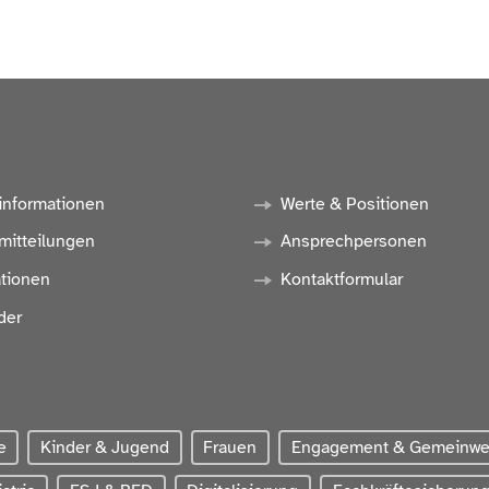
informationen
Werte & Positionen
mitteilungen
Ansprechpersonen
ationen
Kontaktformular
der
e
Kinder & Jugend
Frauen
Engagement & Gemeinw