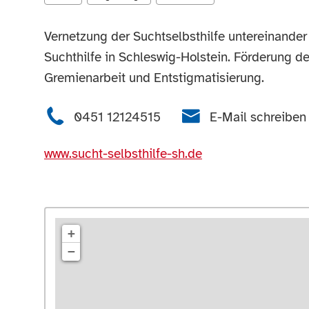
Vernetzung der Suchtselbsthilfe untereinander
Suchthilfe in Schleswig-Holstein. Förderung der
Gremienarbeit und Entstigmatisierung.
0451 12124515
E-Mail schreiben
www.sucht-selbsthilfe-sh.de
+
−