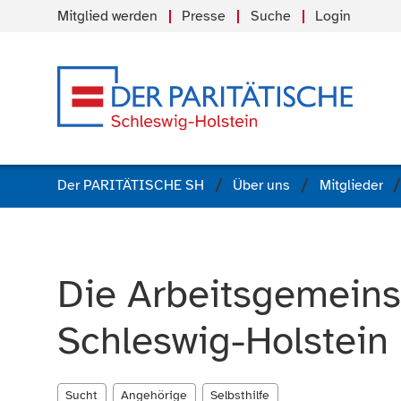
Mitglied werden
Presse
Suche
Login
Der PARITÄTISCHE SH
Über uns
Mitglieder
Die Arbeitsgemeinsc
Schleswig-Holstein (
Sucht
Angehörige
Selbsthilfe