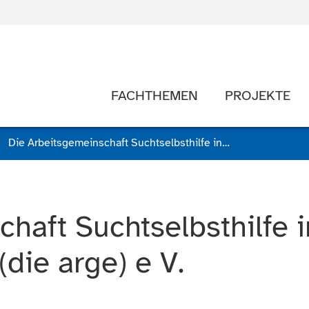
FACHTHEMEN
PROJEKTE
Die Arbeitsgemeinschaft Suchtselbsthilfe in Schleswig-Holstein (die arge) e V.
haft Suchtselbsthilfe i
die arge) e V.