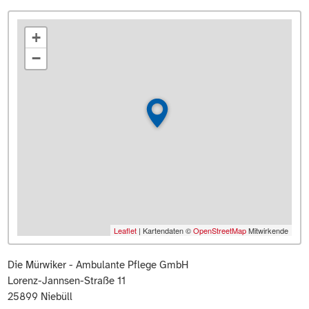
+
−
Leaflet
| Kartendaten ©
OpenStreetMap
Mitwirkende
Die Mürwiker - Ambulante Pflege GmbH
Lorenz-Jannsen-Straße 11
25899
Niebüll