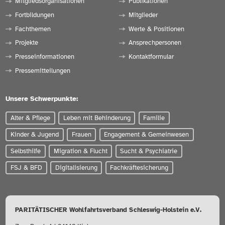
Mitgliedsorganisationen
Publikationen
Fortbildungen
Mitglieder
Fachthemen
Werte & Positionen
Projekte
Ansprechpersonen
Presseinformationen
Kontaktformular
Pressemitteilungen
Unsere Schwerpunkte:
Alter & Pflege
Leben mit Behinderung
Familie
Kinder & Jugend
Frauen
Engagement & Gemeinwesen
Selbsthilfe
Migration & Flucht
Sucht & Psychiatrie
FSJ & BFD
Digitalisierung
Fachkräftesicherung
PARITÄTISCHER Wohlfahrtsverband Schleswig-Holstein e.V.