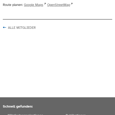
Route planen:
Google Maps
OpenStreetMap
ALLE MITGLIEDER
Schnell gefunden: