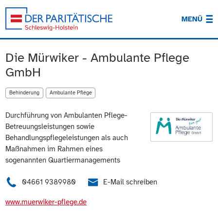
MENÜ
Die Mürwiker - Ambulante Pflege
GmbH
Behinderung
Ambulante Pflege
Durchführung von Ambulanten Pflege-
Betreuungsleistungen sowie
Behandlungspflegeleistungen als auch
Maßnahmen im Rahmen eines
sogenannten Quartiermanagements
04661 9389980
E-Mail schreiben
www.muerwiker-pflege.de