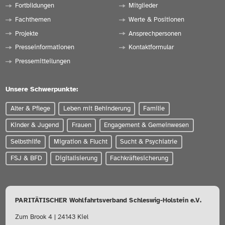
Fortbildungen
Mitglieder
Fachthemen
Werte & Positionen
Projekte
Ansprechpersonen
Presseinformationen
Kontaktformular
Pressemitteilungen
Unsere Schwerpunkte:
Alter & Pflege
Leben mit Behinderung
Familie
Kinder & Jugend
Frauen
Engagement & Gemeinwesen
Selbsthilfe
Migration & Flucht
Sucht & Psychiatrie
FSJ & BFD
Digitalisierung
Fachkräftesicherung
PARITÄTISCHER Wohlfahrtsverband Schleswig-Holstein e.V.
Zum Brook 4 | 24143 Kiel