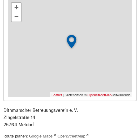
+
−
Leaflet
| Kartendaten ©
OpenStreetMap
Mitwirkende
Dithmarscher Betreuungsverein e. V.
Zingelstraße 14
25704
Meldorf
Route planen:
Google Maps
OpenStreetMap