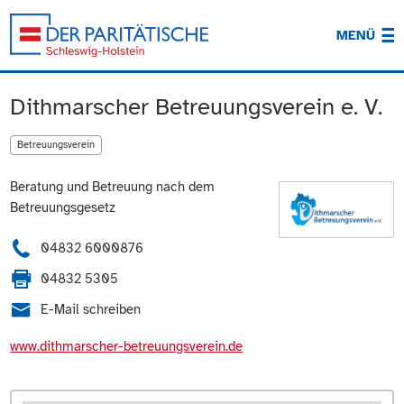
MENÜ
Dithmarscher Betreuungsverein e. V.
Betreuungsverein
Beratung und Betreuung nach dem
Betreuungsgesetz
04832 6000876
04832 5305
E-Mail schreiben
www.dithmarscher-betreuungsverein.de