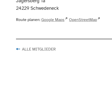
Jägersberg 1a
24229
Schwedeneck
Route planen:
Google Maps
OpenStreetMap
ALLE MITGLIEDER