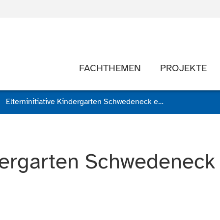
FACHTHEMEN
PROJEKTE
Elterninitiative Kindergarten Schwedeneck e.V.
ndergarten Schwedeneck