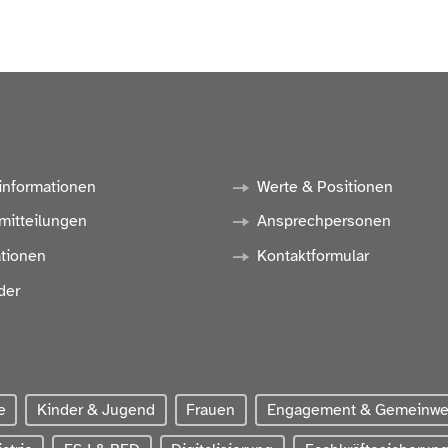
informationen
Werte & Positionen
mitteilungen
Ansprechpersonen
ationen
Kontaktformular
der
e
Kinder & Jugend
Frauen
Engagement & Gemeinw