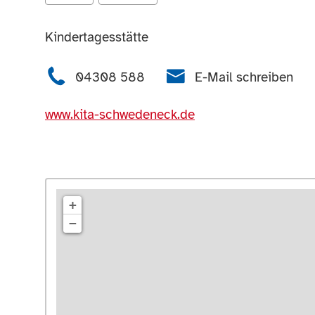
Kindertagesstätte
04308 588
E-Mail schreiben
www.kita-schwedeneck.de
+
−