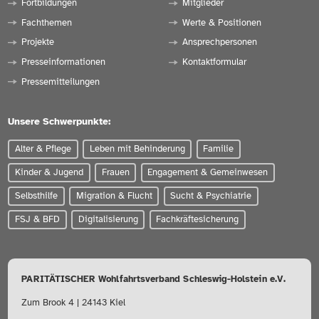
Fortbildungen
Mitglieder
Fachthemen
Werte & Positionen
Projekte
Ansprechpersonen
Presseinformationen
Kontaktformular
Pressemitteilungen
Unsere Schwerpunkte:
Alter & Pflege
Leben mit Behinderung
Familie
Kinder & Jugend
Frauen
Engagement & Gemeinwesen
Selbsthilfe
Migration & Flucht
Sucht & Psychiatrie
FSJ & BFD
Digitalisierung
Fachkräftesicherung
PARITÄTISCHER Wohlfahrtsverband Schleswig-Holstein e.V.
Zum Brook 4 | 24143 Kiel