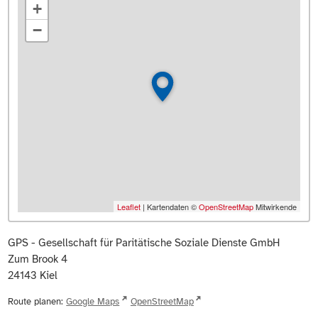
+
−
Leaflet
| Kartendaten ©
OpenStreetMap
Mitwirkende
GPS - Gesellschaft für Paritätische Soziale Dienste GmbH
Zum Brook 4
24143
Kiel
Route planen:
Google Maps
OpenStreetMap