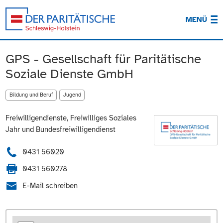
MENÜ
GPS - Gesellschaft für Paritätische
Soziale Dienste GmbH
Bildung und Beruf
Jugend
Freiwilligendienste, Freiwilliges Soziales
Jahr und Bundesfreiwilligendienst
0431 56020
0431 560278
E-Mail schreiben