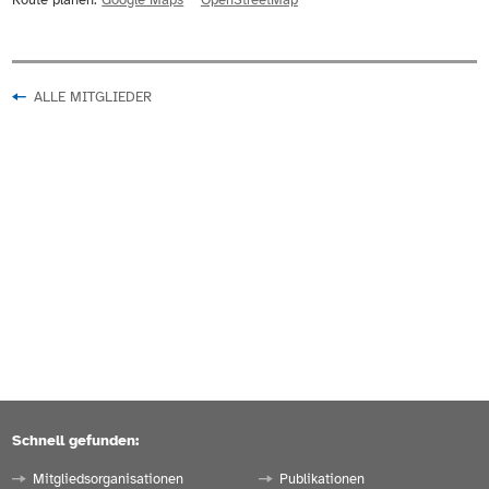
Route planen:
Google Maps
OpenStreetMap
ALLE MITGLIEDER
Schnell gefunden:
Mitgliedsorganisationen
Publikationen