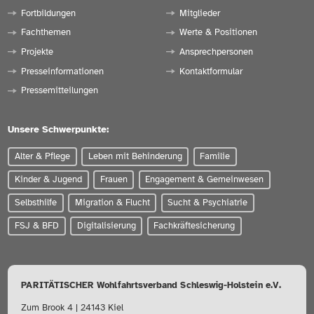
Fortbildungen
Mitglieder
Fachthemen
Werte & Positionen
Projekte
Ansprechpersonen
Presseinformationen
Kontaktformular
Pressemitteilungen
Unsere Schwerpunkte:
Alter & Pflege
Leben mit Behinderung
Familie
Kinder & Jugend
Frauen
Engagement & Gemeinwesen
Selbsthilfe
Migration & Flucht
Sucht & Psychiatrie
FSJ & BFD
Digitalisierung
Fachkräftesicherung
PARITÄTISCHER Wohlfahrtsverband Schleswig-Holstein e.V.
Zum Brook 4 | 24143 Kiel