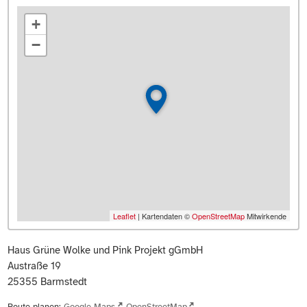
+
−
Leaflet
| Kartendaten ©
OpenStreetMap
Mitwirkende
Haus Grüne Wolke und Pink Projekt gGmbH
Austraße 19
25355
Barmstedt