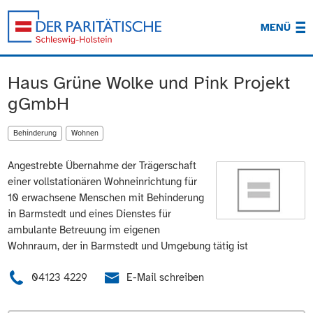
MENÜ
Haus Grüne Wolke und Pink Projekt
gGmbH
Behinderung
Wohnen
Angestrebte Übernahme der Trägerschaft
einer vollstationären Wohneinrichtung für
10 erwachsene Menschen mit Behinderung
in Barmstedt und eines Dienstes für
ambulante Betreuung im eigenen
Wohnraum, der in Barmstedt und Umgebung tätig ist
04123 4229
E-Mail schreiben