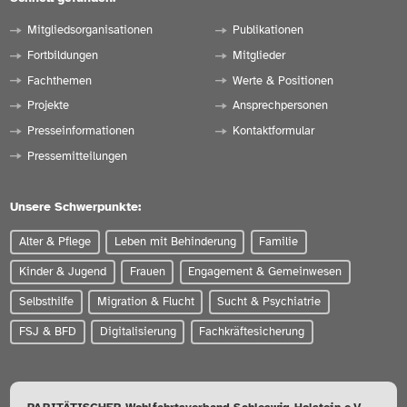
Mitgliedsorganisationen
Publikationen
Fortbildungen
Mitglieder
Fachthemen
Werte & Positionen
Projekte
Ansprechpersonen
Presseinformationen
Kontaktformular
Pressemitteilungen
Unsere Schwerpunkte:
Alter & Pflege
Leben mit Behinderung
Familie
Kinder & Jugend
Frauen
Engagement & Gemeinwesen
Selbsthilfe
Migration & Flucht
Sucht & Psychiatrie
FSJ & BFD
Digitalisierung
Fachkräftesicherung