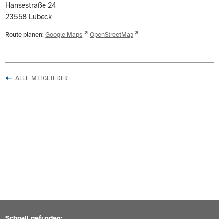
Hansestraße 24
23558
Lübeck
Route planen:
Google Maps
OpenStreetMap
ALLE MITGLIEDER
Schnell gefunden: