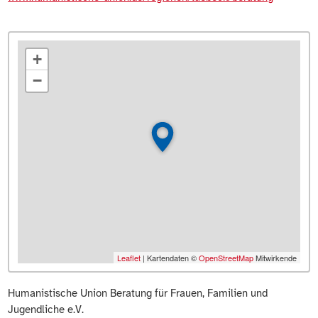
+
−
Leaflet
| Kartendaten ©
OpenStreetMap
Mitwirkende
Humanistische Union Beratung für Frauen, Familien und
Jugendliche e.V.