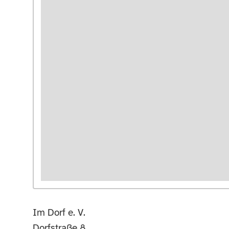
Im Dorf e. V.
Dorfstraße 8