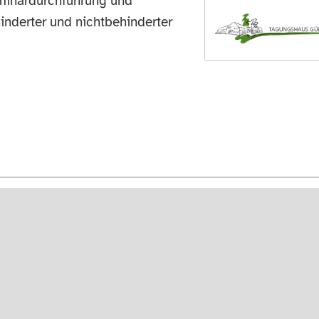
minardurchführung und
inderter und nichtbehinderter