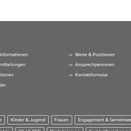
informationen
Werte & Positionen
mitteilungen
Ansprechpersonen
ationen
Kontaktformular
der
e
Kinder & Jugend
Frauen
Engagement & Gemeinw