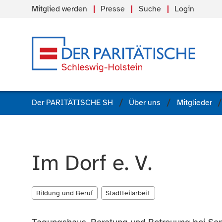
Mitglied werden
Presse
Suche
Login
Der PARITÄTISCHE SH
Über uns
Mitglieder
Im Dorf e. V.
Bildung und Beruf
Stadtteilarbeit