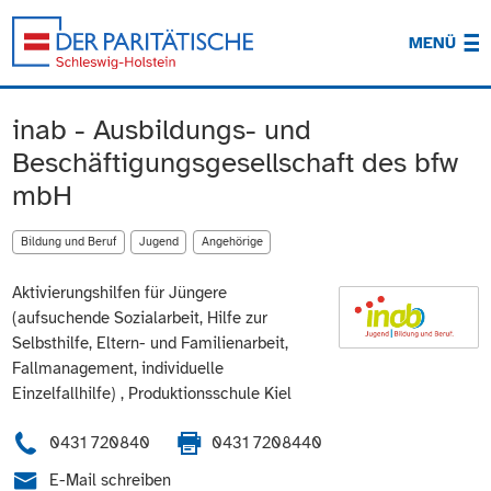
MENÜ
inab - Ausbildungs- und
Beschäftigungsgesellschaft des bfw
mbH
Bildung und Beruf
Jugend
Angehörige
Aktivierungshilfen für Jüngere
(aufsuchende Sozialarbeit, Hilfe zur
Selbsthilfe, Eltern- und Familienarbeit,
Fallmanagement, individuelle
Einzelfallhilfe) , Produktionsschule Kiel
0431 720840
0431 7208440
E-Mail schreiben