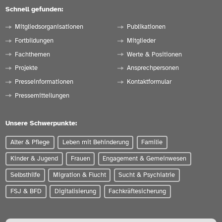
Schnell gefunden:
Mitgliedsorganisationen
Publikationen
Fortbildungen
Mitglieder
Fachthemen
Werte & Positionen
Projekte
Ansprechpersonen
Presseinformationen
Kontaktformular
Pressemitteilungen
Unsere Schwerpunkte:
Alter & Pflege
Leben mit Behinderung
Familie
Kinder & Jugend
Frauen
Engagement & Gemeinwesen
Selbsthilfe
Migration & Flucht
Sucht & Psychiatrie
FSJ & BFD
Digitalisierung
Fachkräftesicherung