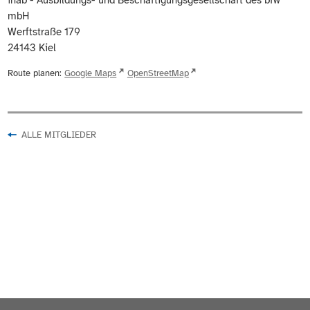
inab - Ausbildungs- und Beschäftigungsgesellschaft des bfw
mbH
Werftstraße 179
24143
Kiel
Route planen:
Google Maps
OpenStreetMap
ALLE MITGLIEDER