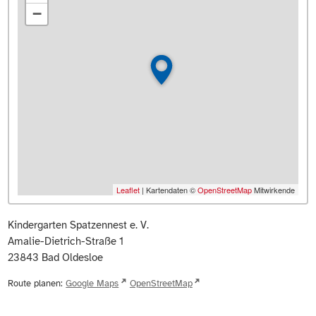
−
Leaflet
| Kartendaten ©
OpenStreetMap
Mitwirkende
Kindergarten Spatzennest e. V.
Amalie-Dietrich-Straße 1
23843
Bad Oldesloe
Route planen:
Google Maps
OpenStreetMap