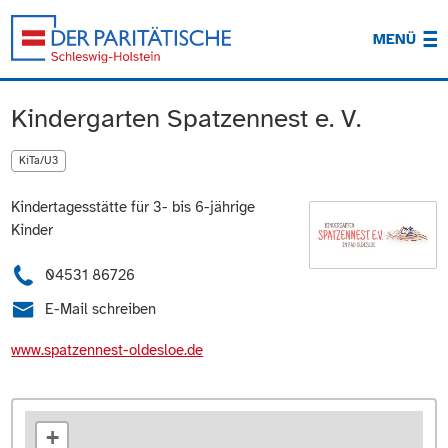
MENÜ
Kindergarten Spatzennest e. V.
KiTa/U3
Kindertagesstätte für 3- bis 6-jährige
Kinder
04531 86726
E-Mail schreiben
www.spatzennest-oldesloe.de
+