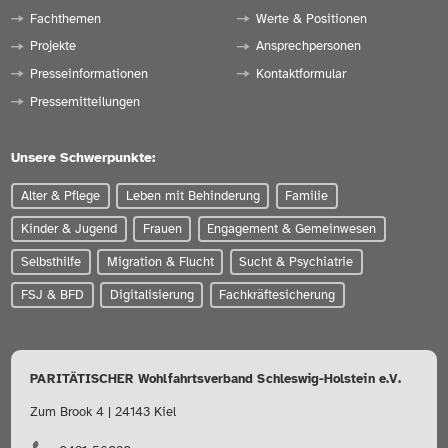
Fachthemen
Werte & Positionen
Projekte
Ansprechpersonen
Presseinformationen
Kontaktformular
Pressemitteilungen
Unsere Schwerpunkte:
Alter & Pflege
Leben mit Behinderung
Familie
Kinder & Jugend
Frauen
Engagement & Gemeinwesen
Selbsthilfe
Migration & Flucht
Sucht & Psychiatrie
FSJ & BFD
Digitalisierung
Fachkräftesicherung
PARITÄTISCHER Wohlfahrtsverband Schleswig-Holstein e.V.
Zum Brook 4 | 24143 Kiel