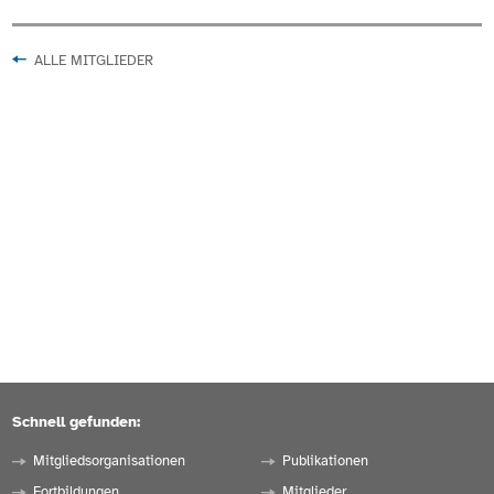
ALLE MITGLIEDER
Schnell gefunden:
Mitgliedsorganisationen
Publikationen
Fortbildungen
Mitglieder