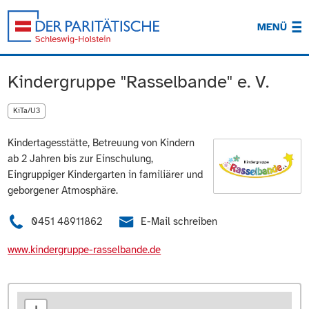
MENÜ
Kindergruppe "Rasselbande" e. V.
KiTa/U3
Kindertagesstätte, Betreuung von Kindern
ab 2 Jahren bis zur Einschulung,
Eingruppiger Kindergarten in familiärer und
geborgener Atmosphäre.
0451 48911862
E-Mail schreiben
www.kindergruppe-rasselbande.de