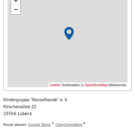
+
−
Leaflet
| Kartendaten ©
OpenStreetMap
Mitwirkende
Kindergruppe "Rasselbande" e. V.
Kirschenallee 22
23566
Lübeck
Route planen:
Google Maps
OpenStreetMap