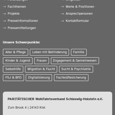
Fachthemen
Werte & Positionen
Projekte
Ansprechpersonen
Presseinformationen
Kontaktformular
Pressemitteilungen
Unsere Schwerpunkte:
Alter & Pflege
Leben mit Behinderung
Familie
Kinder & Jugend
Frauen
Engagement & Gemeinwesen
Selbsthilfe
Migration & Flucht
Sucht & Psychiatrie
FSJ & BFD
Digitalisierung
Fachkräftesicherung
PARITÄTISCHER Wohlfahrtsverband Schleswig-Holstein e.V.
Zum Brook 4 | 24143 Kiel