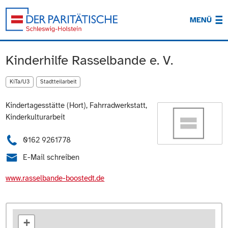
MENÜ
Kinderhilfe Rasselbande e. V.
KiTa/U3
Stadtteilarbeit
Kindertagesstätte (Hort), Fahrradwerkstatt,
Kinderkulturarbeit
0162 9261778
E-Mail schreiben
www.rasselbande-boostedt.de
+