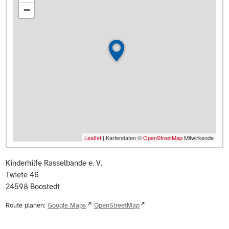
−
Leaflet
| Kartendaten ©
OpenStreetMap
Mitwirkende
Kinderhilfe Rasselbande e. V.
Twiete 46
24598
Boostedt
Route planen:
Google Maps
OpenStreetMap