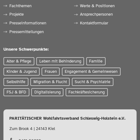
Fachthemen
Werte & Positionen
Projekte
Ansprechpersonen
Presseinformationen
Kontaktformular
Pressemitteilungen
Unsere Schwerpunkte:
Alter & Pflege
Leben mit Behinderung
Familie
Kinder & Jugend
Frauen
Engagement & Gemeinwesen
Selbsthilfe
Migration & Flucht
Sucht & Psychiatrie
FSJ & BFD
Digitalisierung
Fachkräftesicherung
PARITÄTISCHER Wohlfahrtsverband Schleswig-Holstein e.V.
Zum Brook 4 | 24143 Kiel