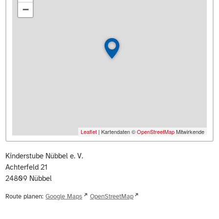
−
Leaflet
| Kartendaten ©
OpenStreetMap
Mitwirkende
Kinderstube Nübbel e. V.
Achterfeld 21
24809
Nübbel
Route planen:
Google Maps
OpenStreetMap