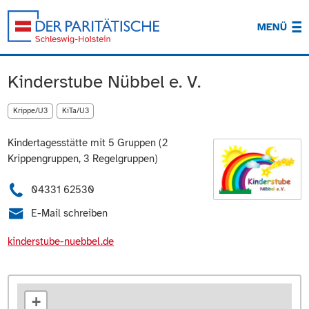
MENÜ
Kinderstube Nübbel e. V.
Krippe/U3
KiTa/U3
Kindertagesstätte mit 5 Gruppen (2
Krippengruppen, 3 Regelgruppen)
04331 62530
E-Mail schreiben
kinderstube-nuebbel.de
+