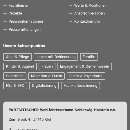
Fachthemen
Werte & Positionen
Projekte
Ansprechpersonen
Presseinformationen
Kontaktformular
Pressemitteilungen
Unsere Schwerpunkte:
Alter & Pflege
Leben mit Behinderung
Familie
Kinder & Jugend
Frauen
Engagement & Gemeinwesen
Selbsthilfe
Migration & Flucht
Sucht & Psychiatrie
FSJ & BFD
Digitalisierung
Fachkräftesicherung
PARITÄTISCHER Wohlfahrtsverband Schleswig-Holstein e.V.
Zum Brook 4 | 24143 Kiel