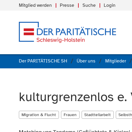
Mitglied werden
Presse
Suche
Login
Der PARITÄTISCHE SH
Über uns
Mitglieder
kulturgrenzenlos e. 
Migration & Flucht
Frauen
Stadtteilarbeit
Selbsth