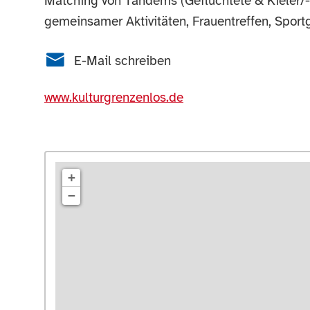
Matching von Tandems (Geflüchtete & Kieler/-
gemeinsamer Aktivitäten, Frauentreffen, Spor
E-Mail schreiben
www.kulturgrenzenlos.de
+
−