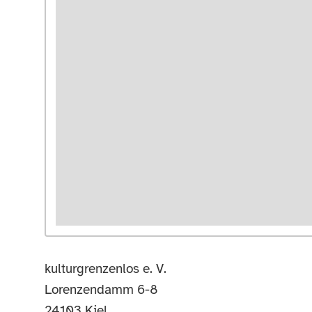
kulturgrenzenlos e. V.
Lorenzendamm 6-8
24103
Kiel