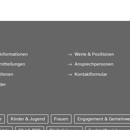
informationen
Werte & Positionen
mitteilungen
Ansprechpersonen
ationen
Kontaktformular
der
e
Kinder & Jugend
Frauen
Engagement & Gemeinw