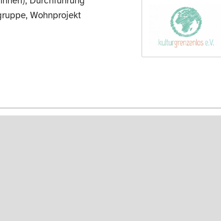
innen), Durchführung
tgruppe, Wohnprojekt