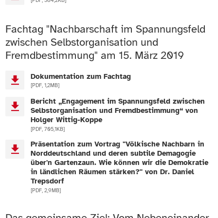
[PDF, 384,2KB]
Fachtag "Nachbarschaft im Spannungsfeld
zwischen Selbstorganisation und
Fremdbestimmung" am 15. März 2019
Dokumentation zum Fachtag
[PDF, 1,2MB]
Bericht „Engagement im Spannungsfeld zwischen
Selbstorganisation und Fremdbestimmung“ von
Holger Wittig-Koppe
[PDF, 705,1KB]
Präsentation zum Vortrag "Völkische Nachbarn in
Norddeutschland und deren subtile Demagogie
über'n Gartenzaun. Wie können wir die Demokratie
in ländlichen Räumen stärken?" von Dr. Daniel
Trepsdorf
[PDF, 2,9MB]
Das gemeinsame Ziel: Vom Nebeneinander