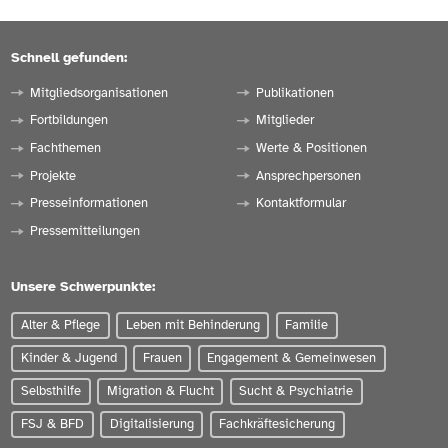
Schnell gefunden:
Mitgliedsorganisationen
Publikationen
Fortbildungen
Mitglieder
ZUR WEBSEITE
Fachthemen
Werte & Positionen
Projekte
Ansprechpersonen
Presseinformationen
Kontaktformular
Pressemitteilungen
Unsere Schwerpunkte:
Alter & Pflege
Leben mit Behinderung
Familie
Kinder & Jugend
Frauen
Engagement & Gemeinwesen
Selbsthilfe
Migration & Flucht
Sucht & Psychiatrie
FSJ & BFD
Digitalisierung
Fachkräftesicherung