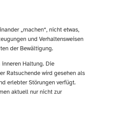
nander „machen“, nicht etwas,
zeugungen und Verhaltensweisen
iten der Bewältigung.
 inneren Haltung. Die
 Der Ratsuchende wird gesehen als
d erlebter Störungen verfügt.
en aktuell nur nicht zur