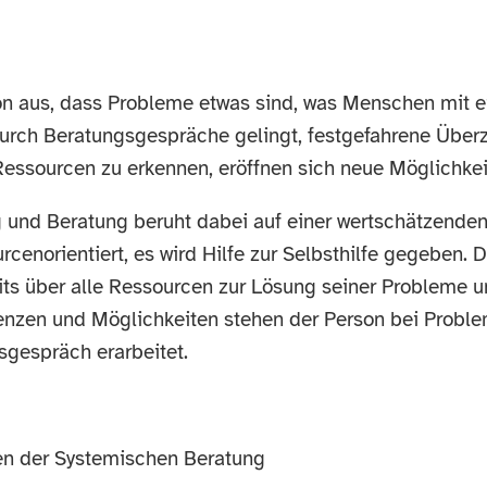
n aus, dass Probleme etwas sind, was Menschen mit ei
rch Beratungsgespräche gelingt, festgefahrene Über
Ressourcen zu erkennen, eröffnen sich neue Möglichke
und Beratung beruht dabei auf einer wertschätzenden
urcenorientiert, es wird Hilfe zur Selbsthilfe gegeben.
ts über alle Ressourcen zur Lösung seiner Probleme un
nzen und Möglichkeiten stehen der Person bei Problem
sgespräch erarbeitet.
en der Systemischen Beratung