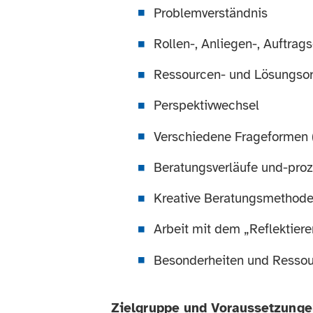
Problemverständnis
Rollen-, Anliegen-, Auftrag
Ressourcen- und Lösungsor
Perspektivwechsel
Verschiedene Frageformen (z
Beratungsverläufe und-pro
Kreative Beratungsmethod
Arbeit mit dem „Reflektie
Besonderheiten und Ressour
Zielgruppe und Voraussetzunge