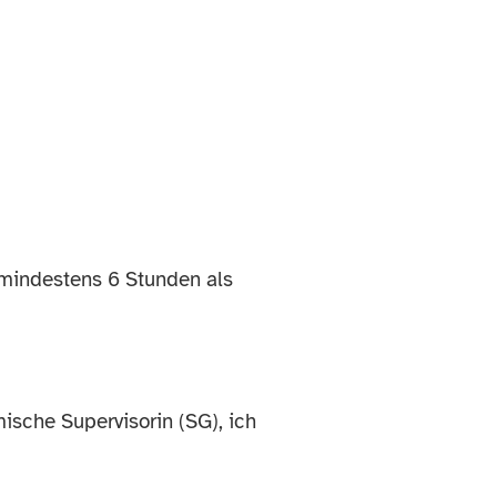
 mindestens 6 Stunden als
ische Supervisorin (SG), ich