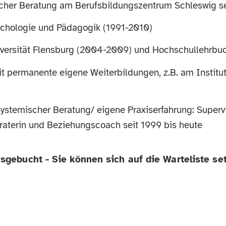
scher Beratung am Berufsbildungszentrum Schleswig s
sychologie und Pädagogik (1991-2010)
versität Flensburg (2004-2009) und Hochschullehrbuc
t permanente eigene Weiterbildungen, z.B. am Institut
ystemischer Beratung/ eigene Praxiserfahrung: Supervi
eraterin und Beziehungscoach seit 1999 bis heute
usgebucht - Sie können sich auf die Warteliste se