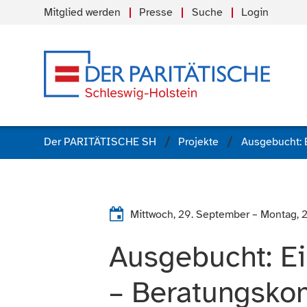
Mitglied werden
Presse
Suche
Login
Der PARITÄTISCHE SH
Projekte
Mittwoch, 29. September
–
Montag, 
Ausgebucht: Ei
– Beratungsko