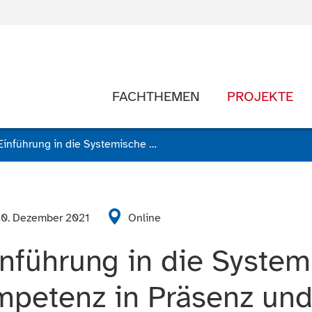
FACHTHEMEN
PROJEKTE
Ausgebucht: Einführung in die Systemische Beratung – Beratungskompetenz in Präsenz und online (Online-Kurs)
20. Dezember 2021
Online
nführung in die Syste
mpetenz in Präsenz und