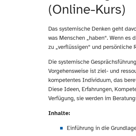
(Online-Kurs)
Das systemische Denken geht davo
was Menschen „haben“. Wenn es du
zu „verflüssigen“ und persönliche 
Die systemische Gesprächsführung 
Vorgehensweise ist ziel- und resso
kompetentes Individuum, das berei
Diese Ideen, Erfahrungen, Kompete
Verfügung, sie werden im Beratung
Inhalte:
Einführung in die Grundlag