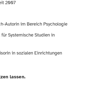
eit 2007
h-Autorin im Bereich Psychologie
 für Systemische Studien in
sorin in sozialen Einrichtungen
tzen lassen.