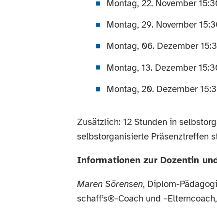
Montag, 22. November 15:30
Montag, 29. November 15:30
Montag, 06. Dezember 15:3
Montag, 13. Dezember 15:30
Montag, 20. Dezember 15:3
Zusätzlich: 12 Stunden in selbsto
selbstorganisierte Präsenztreffen s
Informationen zur Dozentin und
Maren Sörensen
, Diplom-Pädagogin
schaff’s®-Coach und –Elterncoach