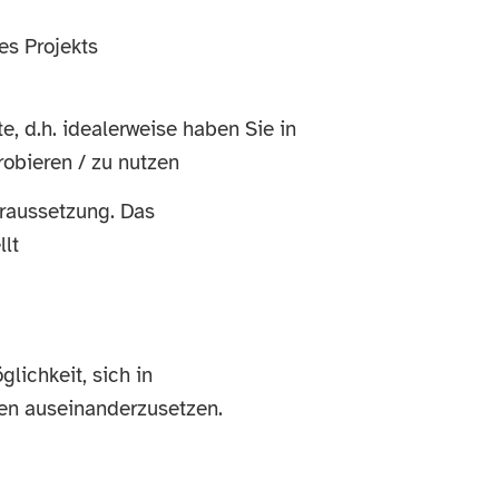
es Projekts
, d.h. idealerweise haben Sie in
robieren / zu nutzen
oraussetzung. Das
lt
lichkeit, sich in
en auseinanderzusetzen.