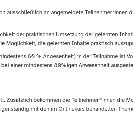
sich ausschließlich an angemeldete Teilnehmer*innen d
chkeit der praktischen Umsetzung der gelernten Inhalte
ie Möglichkeit, die gelernten Inhalte praktisch auszup
(mindestens 80 % Anwesenheit) in der Teilnahme ist V
ur bei einer mindestens 80%igen Anwesenheit ausgestel
tatt. Zusätzlich bekommen die Teilnehmer‘*innen die Mög
eigenständig mit den im Onlinekurs behandelten Them