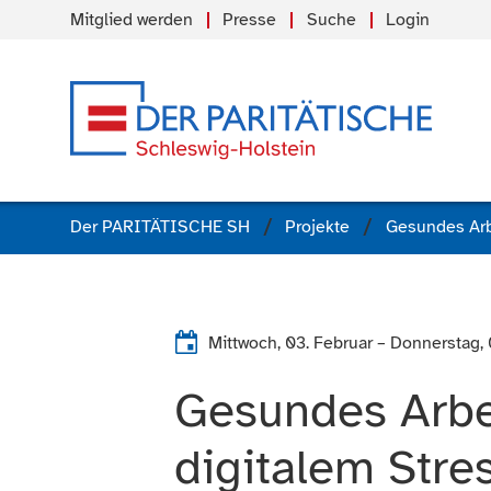
Mitglied werden
Presse
Suche
Login
Der PARITÄTISCHE SH
Projekte
Mittwoch, 03. Februar
–
Donnerstag, 
Gesundes Arbei
digitalem Str