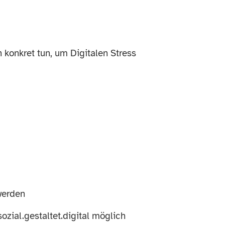
 konkret tun, um Digitalen Stress
werden
zial.gestaltet.digital möglich