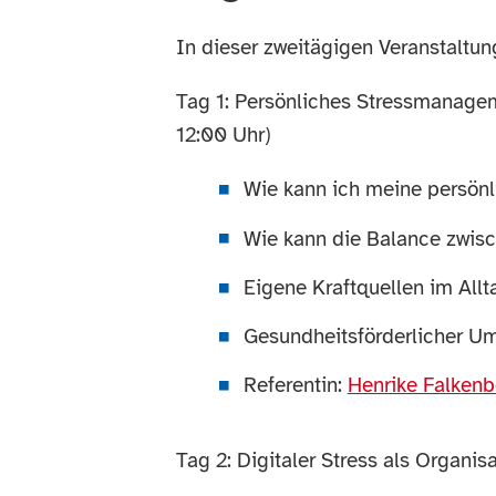
In dieser zweitägigen Veranstaltu
Tag 1: Persönliches Stressmanagem
12:00 Uhr)
Wie kann ich meine persönli
Wie kann die Balance zwis
Eigene Kraftquellen im All
Gesundheitsförderlicher U
Referentin:
Henrike Falkenb
Tag 2: Digitaler Stress als Organi