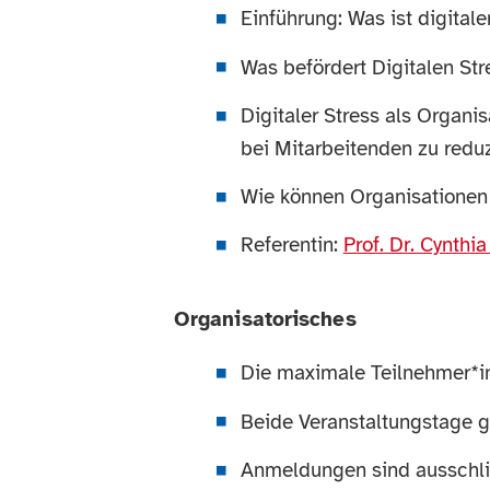
Einführung: Was ist digitale
Was befördert Digitalen Str
Digitaler Stress als Organ
bei Mitarbeitenden zu redu
Wie können Organisationen d
Referentin:
Prof. Dr. Cynthi
Organisatorisches
Die maximale Teilnehmer*in
Beide Veranstaltungstage 
Anmeldungen sind ausschlie