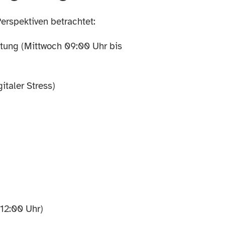
erspektiven betrachtet:
tung (Mittwoch 09:00 Uhr bis
italer Stress)
 12:00 Uhr)