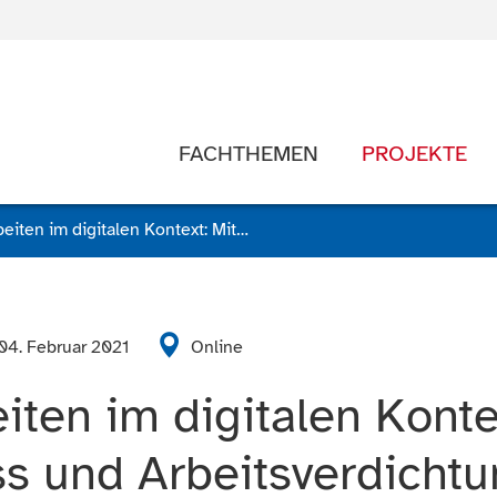
FACHTHEMEN
PROJEKTE
Gesundes Arbeiten im digitalen Kontext: Mit digitalem Stress und Arbeitsverdichtung umgehen
04. Februar 2021
Online
ten im digitalen Konte
ess und Arbeitsverdich