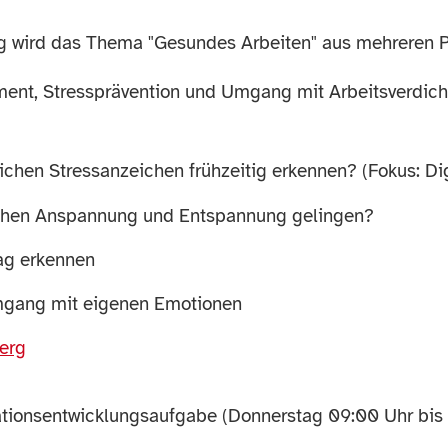
ng wird das Thema "Gesundes Arbeiten" aus mehreren P
ent, Stressprävention und Umgang mit Arbeitsverdich
chen Stressanzeichen frühzeitig erkennen? (Fokus: Dig
chen Anspannung und Entspannung gelingen?
tag erkennen
mgang mit eigenen Emotionen
erg
sationsentwicklungsaufgabe (Donnerstag 09:00 Uhr bis