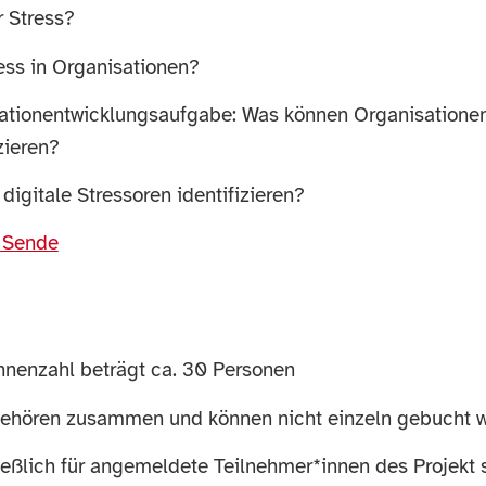
r Stress?
ess in Organisationen?
isationentwicklungsaufgabe: Was können Organisationen
zieren?
igitale Stressoren identifizieren?
a Sende
nenzahl beträgt ca. 30 Personen
gehören zusammen und können nicht einzeln gebucht 
ßlich für angemeldete Teilnehmer*innen des Projekt so