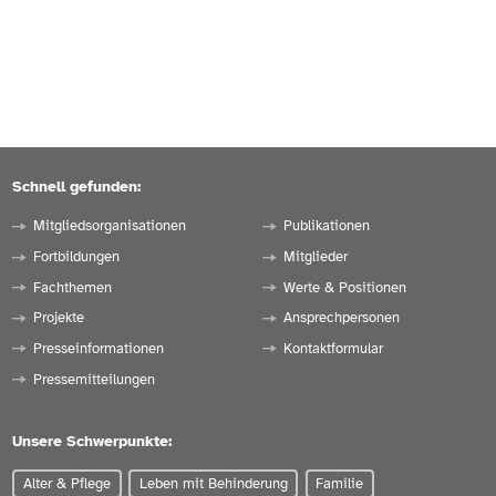
Schnell gefunden:
Mitgliedsorganisationen
Publikationen
Fortbildungen
Mitglieder
Fachthemen
Werte & Positionen
Projekte
Ansprechpersonen
Presseinformationen
Kontaktformular
Pressemitteilungen
Unsere Schwerpunkte:
Alter & Pflege
Leben mit Behinderung
Familie