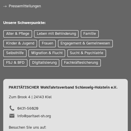
Pressemitteilungen
Unsere Schwerpunkte:
Alter & Pflege
Leben mit Behinderung
Familie
Kinder & Jugend
Frauen
Engagement & Gemeinwesen
Selbsthilfe
Migration & Flucht
Sucht & Psychiatrie
FSJ & BFD
Digitalisierung
Fachkräftesicherung
PARITÄTISCHER Wohlfahrtsverband Schleswig-Holstein e.V.
Zum Brook 4 | 24143 Kiel
0431-56020
info@paritaet-sh.org
Besuchen Sie uns auf: