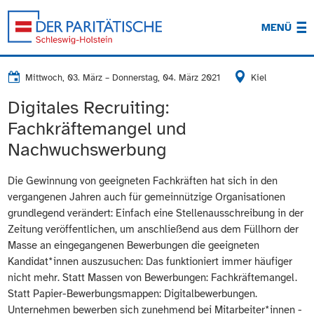
MENÜ
Mittwoch, 03. März
–
Donnerstag, 04. März 2021
Kiel
Digitales Recruiting:
Fachkräftemangel und
Nachwuchswerbung
Die Gewinnung von geeigneten Fachkräften hat sich in den
vergangenen Jahren auch für gemeinnützige Organisationen
grundlegend verändert: Einfach eine Stellenausschreibung in der
Zeitung veröffentlichen, um anschließend aus dem Füllhorn der
Masse an eingegangenen Bewerbungen die geeigneten
Kandidat*innen auszusuchen: Das funktioniert immer häufiger
nicht mehr. Statt Massen von Bewerbungen: Fachkräftemangel.
Statt Papier-Bewerbungsmappen: Digitalbewerbungen.
Unternehmen bewerben sich zunehmend bei Mitarbeiter*innen -