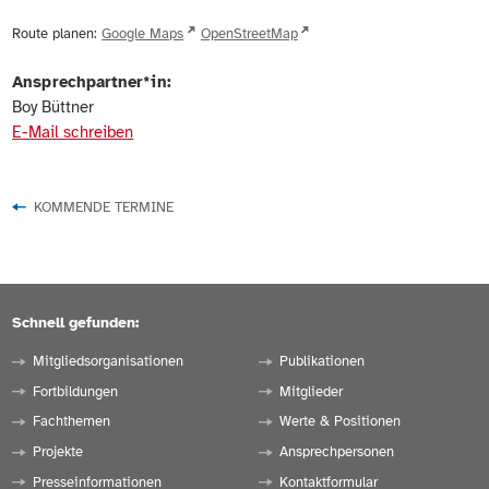
Route planen:
Google Maps
OpenStreetMap
Ansprechpartner*in:
Boy Büttner
E-Mail schreiben
KOMMENDE TERMINE
Schnell gefunden:
Mitgliedsorganisationen
Publikationen
Fortbildungen
Mitglieder
Fachthemen
Werte & Positionen
Projekte
Ansprechpersonen
Presseinformationen
Kontaktformular