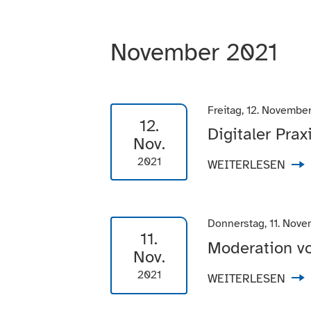
November 2021
Freitag, 12. Novembe
12.
Digitaler Pra
Nov.
2021
WEITERLESEN
Donnerstag, 11. Nov
11.
Moderation vo
Nov.
2021
WEITERLESEN