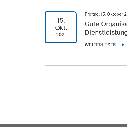
Freitag, 15. Oktober 
15.
Gute Organisa
Okt.
Dienstleistun
2021
WEITERLESEN