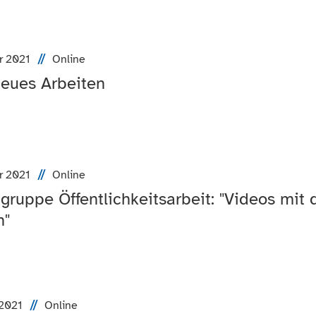
r 2021
Online
eues Arbeiten
r 2021
Online
tgruppe Öffentlichkeitsarbeit: "Videos m
n"
 2021
Online