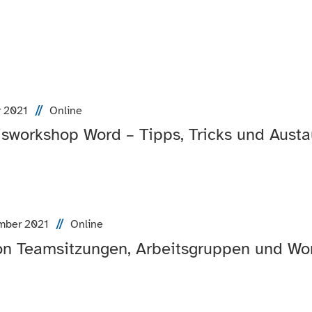
r 2021
Online
xisworkshop Word – Tipps, Tricks und Aust
ember 2021
Online
n Teamsitzungen, Arbeitsgruppen und Work