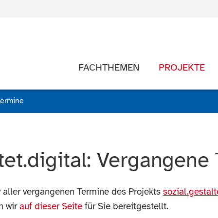
FACHTHEMEN
PROJEKTE
Termine
ltet.digital: Vergangene
v aller vergangenen Termine des Projekts
sozial.gestalt
n wir
auf dieser Seite
für Sie bereitgestellt.