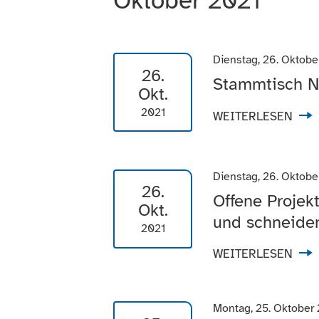
Oktober 2021
Dienstag, 26. Oktobe
26.
Stammtisch N
Okt.
2021
WEITERLESEN
Dienstag, 26. Oktobe
26.
Offene Projek
Okt.
und schneide
2021
WEITERLESEN
Montag, 25. Oktober