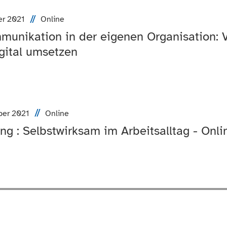
er 2021
Online
mmunikation in der eigenen Organisation: 
gital umsetzen
ber 2021
Online
ng : Selbstwirksam im Arbeitsalltag - Onli