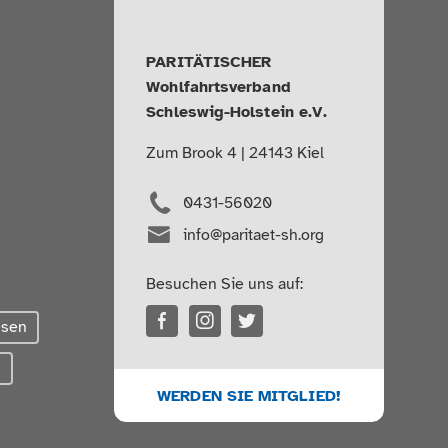
PARITÄTISCHER
Wohlfahrtsverband
Schleswig-Holstein e.V.
Zum Brook 4 | 24143 Kiel
0431-56020
info@paritaet-sh.org
Besuchen Sie uns auf:
esen
g
WERDEN SIE MITGLIED!