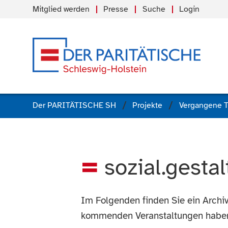
Mitglied werden
Presse
Suche
Login
Der PARITÄTISCHE SH
Projekte
Vergangene 
sozial.gesta
Im Folgenden finden Sie ein Archi
kommenden Veranstaltungen habe