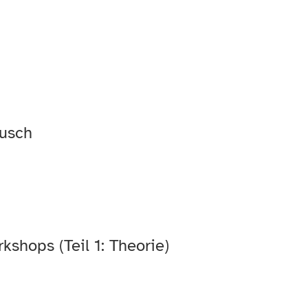
ausch
shops (Teil 1: Theorie)