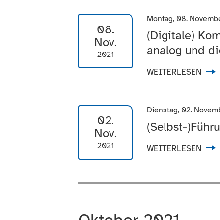
Montag, 08. Novemb
08.
(Digitale) Ko
Nov.
analog und di
2021
WEITERLESEN
Dienstag, 02. Novem
02.
(Selbst-)Führu
Nov.
2021
WEITERLESEN