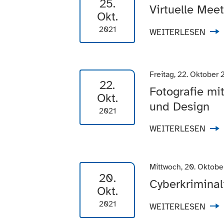
25.
Virtuelle Mee
Okt.
2021
WEITERLESEN
Freitag, 22. Oktober 
22.
Fotografie mi
Okt.
und Design
2021
WEITERLESEN
Mittwoch, 20. Oktobe
20.
Cyberkriminal
Okt.
2021
WEITERLESEN