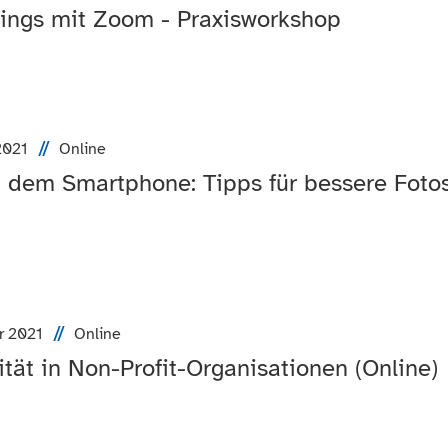
tings mit Zoom - Praxisworkshop
2021
Online
t dem Smartphone: Tipps für bessere Fotos
r 2021
Online
ität in Non-Profit-Organisationen (Online)