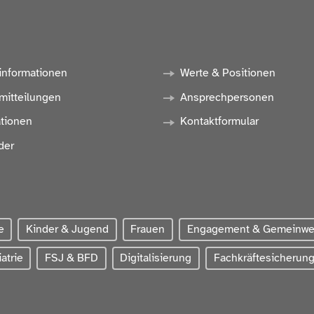
informationen
Werte & Positionen
mitteilungen
Ansprechpersonen
ationen
Kontaktformular
der
e
Kinder & Jugend
Frauen
Engagement & Gemeinw
atrie
FSJ & BFD
Digitalisierung
Fachkräftesicherun