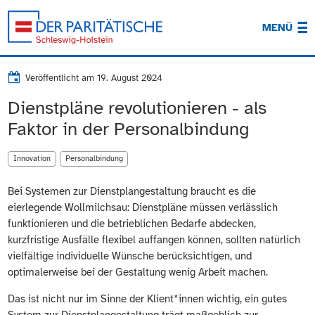
MENÜ
Veröffentlicht am
19. August 2024
Dienstpläne revolutionieren - als
Faktor in der Personalbindung
Innovation
Personalbindung
Bei Systemen zur Dienstplangestaltung braucht es die
eierlegende Wollmilchsau: Dienstpläne müssen verlässlich
funktionieren und die betrieblichen Bedarfe abdecken,
kurzfristige Ausfälle flexibel auffangen können, sollten natürlich
vielfältige individuelle Wünsche berücksichtigen, und
optimalerweise bei der Gestaltung wenig Arbeit machen.
Das ist nicht nur im Sinne der Klient*innen wichtig, ein gutes
System zur Dienstplangestaltung trägt maßgeblich zur