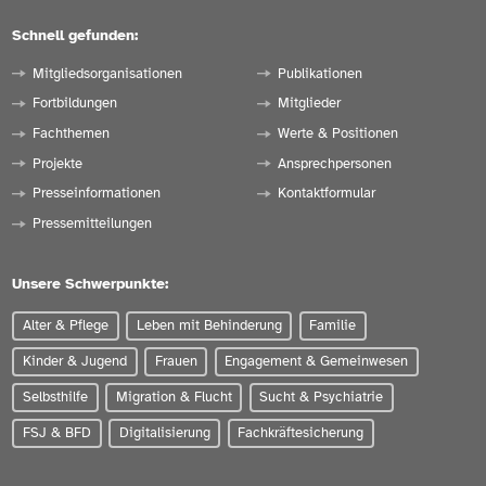
Schnell gefunden:
Mitgliedsorganisationen
Publikationen
Fortbildungen
Mitglieder
Fachthemen
Werte & Positionen
Projekte
Ansprechpersonen
Presseinformationen
Kontaktformular
Pressemitteilungen
Unsere Schwerpunkte:
Alter & Pflege
Leben mit Behinderung
Familie
Kinder & Jugend
Frauen
Engagement & Gemeinwesen
Selbsthilfe
Migration & Flucht
Sucht & Psychiatrie
FSJ & BFD
Digitalisierung
Fachkräftesicherung