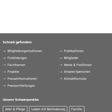
Schnell gefunden:
Mitgliedsorganisationen
Publikationen
Fortbildungen
Mitglieder
Fachthemen
Werte & Positionen
Projekte
Ansprechpersonen
Presseinformationen
Kontaktformular
Pressemitteilungen
Unsere Schwerpunkte:
Alter & Pflege
Leben mit Behinderung
Familie