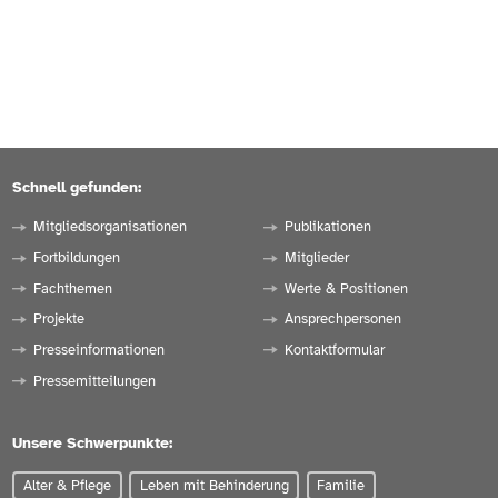
Schnell gefunden:
Mitgliedsorganisationen
Publikationen
Fortbildungen
Mitglieder
Fachthemen
Werte & Positionen
Projekte
Ansprechpersonen
Presseinformationen
Kontaktformular
Pressemitteilungen
Unsere Schwerpunkte:
Alter & Pflege
Leben mit Behinderung
Familie