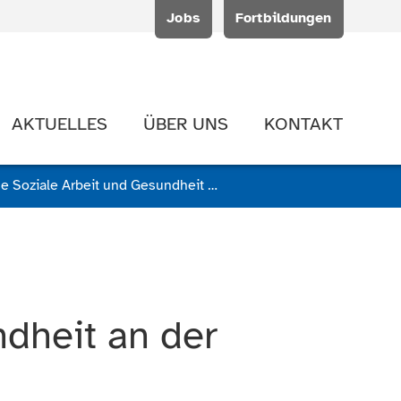
Jobs
Fortbildungen
AKTUELLES
ÜBER UNS
KONTAKT
Praxismesse Soziale Arbeit und Gesundheit an der Fachhochschule Kiel
dheit an der