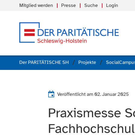
Mitglied werden
Presse
Suche
Login
Der PARITÄTISCHE SH
Projekte
SocialCampus
Veröffentlicht am
02. Januar 2025
Praxismesse So
Fachhochschul