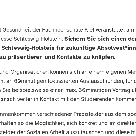
d Gesundheit der Fachhochschule Kiel veranstaltet am
messe Schleswig-Holstein.
Sichern Sie sich einen d
in Schleswig-Holstein für zukünftige Absolvent*i
zu präsentieren und Kontakte zu knüpfen.
 und Organisationen können sich an einem eigenen Mes
ahl an 60minütigen fokussierten Austauschrunden, für 
m Sie beispielsweise einen max. 30minütigen Vortrag ü
 danach weiter in Kontakt mit den Studierenden komme
sammenkommen verschiedener Praxisfelder aus dem sozi
alten so die Möglichkeit, sich konkret und im direkte
felder der Sozialen Arbeit auszutauschen und diese hi