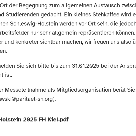
n Ort der Begegnung zum allgemeinen Austausch zwis
nd Studierenden gedacht. Ein kleines Stehkaffee wird 
hen Schleswig-Holstein werden vor Ort sein, die jedoch
rbeitsfelder nur sehr allgemein repräsentieren können
er und konkreter sichtbar machen, wir freuen uns also 
en.
melden Sie sich bitte bis zum 31.01.2025 bei der Ans
 ist.
rer Messeteilnahme als Mitgliedsorganisation berät Si
wski@paritaet-sh.org).
olstein 2025 FH Kiel.pdf