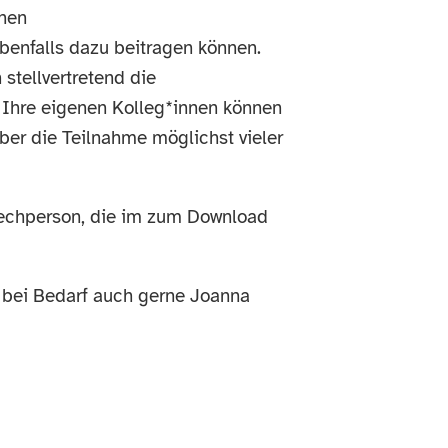
chen
ebenfalls dazu beitragen können.
 stellvertretend die
. Ihre eigenen Kolleg*innen können
über die Teilnahme möglichst vieler
prechperson, die im zum Download
e bei Bedarf auch gerne Joanna