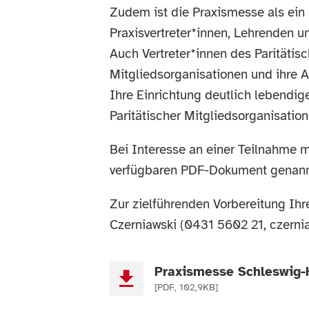
Zudem ist die Praxismesse als ei
Praxisvertreter*innen, Lehrenden u
Auch Vertreter*innen des Paritätisc
Mitgliedsorganisationen und ihre A
Ihre Einrichtung deutlich lebendig
Paritätischer Mitgliedsorganisation
Bei Interesse an einer Teilnahme 
verfügbaren PDF-Dokument genannt
Zur zielführenden Vorbereitung Ih
Czerniawski (0431 5602 21, czernia
Praxismesse Schleswig-H
[PDF, 102,9KB]