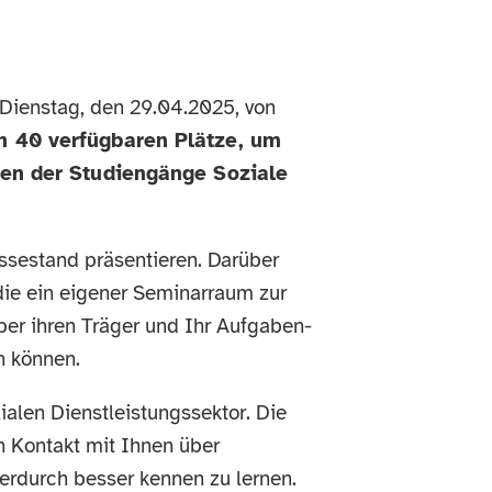
 Dienstag, den 29.04.2025, von
en 40 verfügbaren Plätze, um
nnen der Studiengänge Soziale
sestand präsentieren. Darüber
die ein eigener Seminarraum zur
ber ihren Träger und Ihr Aufgaben-
n können.
alen Dienstleistungssektor. Die
n Kontakt mit Ihnen über
erdurch besser kennen zu lernen.