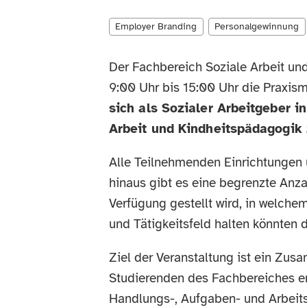
Employer Branding
Personalgewinnung
Der Fachbereich Soziale Arbeit un
9:00 Uhr bis 15:00 Uhr die Praxis
sich als Sozialer Arbeitgeber 
Arbeit und Kindheitspädagogik 
Alle Teilnehmenden Einrichtungen
hinaus gibt es eine begrenzte Anz
Verfügung gestellt wird, in welche
und Tätigkeitsfeld halten könnten
Ziel der Veranstaltung ist ein Zu
Studierenden des Fachbereiches erh
Handlungs-, Aufgaben- und Arbeits