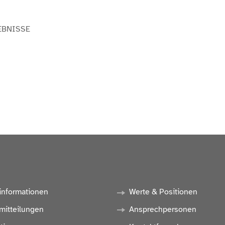
EBNISSE
informationen
Werte & Positionen
mitteilungen
Ansprechpersonen