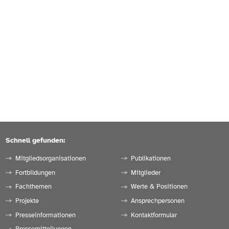
Schnell gefunden:
Mitgliedsorganisationen
Publikationen
Fortbildungen
Mitglieder
Fachthemen
Werte & Positionen
Projekte
Ansprechpersonen
Presseinformationen
Kontaktformular