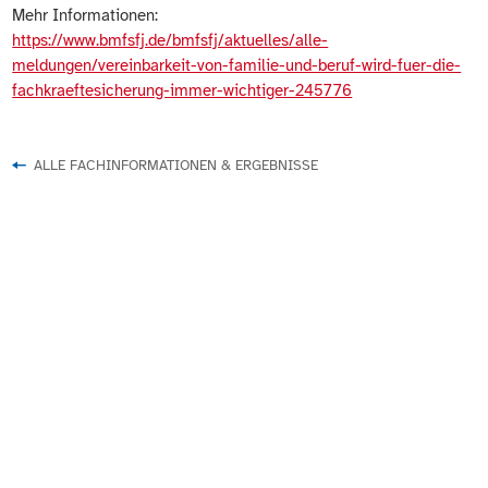
Mehr Informationen:
https://www.bmfsfj.de/bmfsfj/aktuelles/alle-
meldungen/vereinbarkeit-von-familie-und-beruf-wird-fuer-die-
fachkraeftesicherung-immer-wichtiger-245776
ALLE FACHINFORMATIONEN & ERGEBNISSE