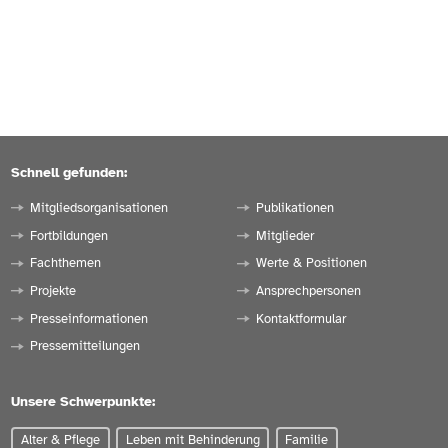
Schnell gefunden:
Mitgliedsorganisationen
Publikationen
Fortbildungen
Mitglieder
Fachthemen
Werte & Positionen
Projekte
Ansprechpersonen
Presseinformationen
Kontaktformular
Pressemitteilungen
Unsere Schwerpunkte:
Alter & Pflege
Leben mit Behinderung
Familie