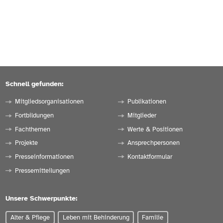
Schnell gefunden:
Mitgliedsorganisationen
Publikationen
Fortbildungen
Mitglieder
Fachthemen
Werte & Positionen
Projekte
Ansprechpersonen
Presseinformationen
Kontaktformular
Pressemitteilungen
Unsere Schwerpunkte:
Alter & Pflege
Leben mit Behinderung
Familie