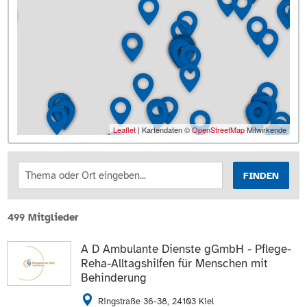
Leaflet
| Kartendaten ©
OpenStreetMap
Mitwirkende
FINDEN
499 Mitglieder
A D Ambulante Dienste gGmbH - Pflege-
Reha-Alltagshilfen für Menschen mit
Behinderung
Ringstraße 36-38, 24103 Kiel