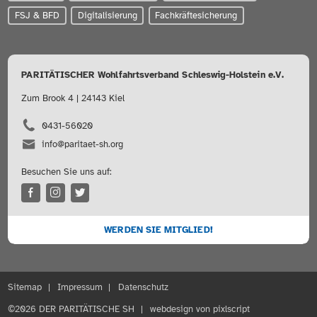
FSJ & BFD
Digitalisierung
Fachkräftesicherung
PARITÄTISCHER Wohlfahrtsverband Schleswig-Holstein e.V.
Zum Brook 4 | 24143 Kiel
0431-56020
info@paritaet-sh.org
Besuchen Sie uns auf:
WERDEN SIE MITGLIED!
Sitemap
Impressum
Datenschutz
©2026 DER PARITÄTISCHE SH
webdesign von pixlscript