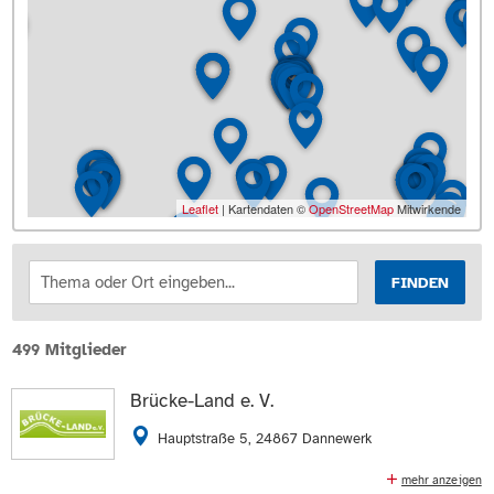
Leaflet
| Kartendaten ©
OpenStreetMap
Mitwirkende
FINDEN
499 Mitglieder
Brücke-Land e. V.
Hauptstraße 5, 24867 Dannewerk
mehr anzeigen
1 Sozialpsychiatrische Wohngemeinschaft, 2