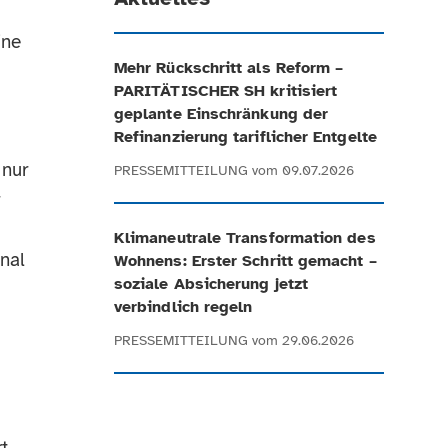
ine
Mehr Rückschritt als Reform –
PARITÄTISCHER SH kritisiert
geplante Einschränkung der
Refinanzierung tariflicher Entgelte
 nur
PRESSEMITTEILUNG
vom 09.07.2026
Klimaneutrale Transformation des
nal
Wohnens: Erster Schritt gemacht –
soziale Absicherung jetzt
verbindlich regeln
PRESSEMITTEILUNG
vom 29.06.2026