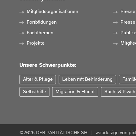
Mitgliedsorganisationen
Presse
Fortbildungen
Presse
Fachthemen
Publik
Projekte
Mitglie
Unsere Schwerpunkte:
Alter & Pflege
Leben mit Behinderung
Famili
Selbsthilfe
Migration & Flucht
Sucht & Psychi
©2026 DER PARITÄTISCHE SH
webdesign von pixl