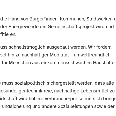
 die Hand von Bürger*innen, Kommunen, Stadtwerken 
 der Energiewende ein Gemeinschaftsprojekt wird und
itieren.
muss schnellstmöglich ausgebaut werden. Wir fordern
l hin zu nachhaltiger Mobilität – umweltfreundlich,
 auch für Menschen aus einkommensschwachen Haushalte
uss sozialpolitisch sichergestellt werden, dass alle
gesunde, gentechnikfreie, nachhaltige Lebensmittel zu
rtschaft wird höhere Verbraucherpreise mit sich bring
Grundsicherung und andere Sozialleistungen sowie der