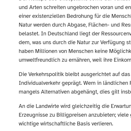
und Arten schreiten ungebrochen voran und en
einer existenziellen Bedrohung für die Mensch
Natur werden durch Abgase, Flächen- und Re
belastet. In Deutschland liegt der Ressourcen
dem, was uns durch die Natur zur Verfügung ste
haben Millionen von Menschen keine Möglichk
umweltfreundlich zu ernähren, weil ihre Einko
Die Verkehrspolitik bleibt ausgerichtet auf da
Individualverkehr geprägt. Wem in ländlichen R
mangels Alternativen abgehängt, dies gilt i
An die Landwirte wird gleichzeitig die Erwartu
Erzeugnisse zu Billigpreisen anzubieten; viele
wichtige wirtschaftliche Basis verlieren.