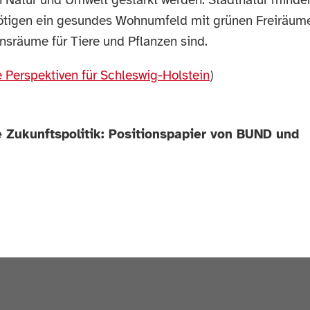
Natur und Umwelt gestärkt werden. Stadtnatur minder
ötigen ein gesundes Wohnumfeld mit grünen Freiräum
nsräume für Tiere und Pflanzen sind.
 Perspektiven für Schleswig-Holstein
)
e Zukunftspolitik: Positionspapier von BUND und