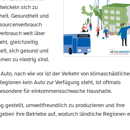
twickeln sich zu
heit. Gesundheit und
ssourcenverbrauch
verbrauch weit über
ht, gleichzeitig
eit, sich gesund und
mmen zu niedrig sind.
s Auto, nach wie vor ist der Verkehr von klimaschädlich
egionen kein Auto zur Verfügung steht, ist oftmals
nsbesondere für einkommensschwache Haushalte.
ng gestellt, umweltfreundlich zu produzieren und ihre
 geben ihre Betriebe auf, wodurch ländliche Regionen 