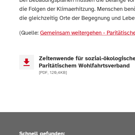
Bei Bebauungsplänen müssen die Belange von 
die Folgen der Klimaerhitzung. Menschen ben
die gleichzeitig Orte der Begegnung und Lebe
(Quelle:
Gemeinsam weitergehen - Paritätische
Zeitenwende für sozial-ökologisch
Paritätischem Wohlfahrtsverband
[PDF, 120,4KB]
Schnell gefunden: