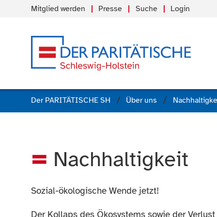
Mitglied werden
Presse
Suche
Login
Der PARITÄTISCHE SH
Über uns
Nachhaltigke
Nachhaltigkeit
Sozial-ökologische Wende jetzt!
Der Kollaps des Ökosystems sowie der Verlus