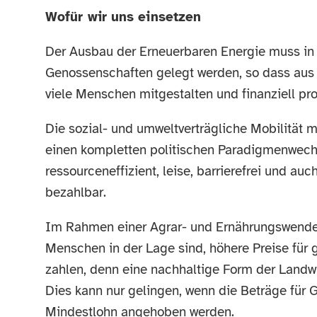
Wofür wir uns einsetzen
Der Ausbau der Erneuerbaren Energie muss in
Genossenschaften gelegt werden, so dass aus
viele Menschen mitgestalten und finanziell prof
Die sozial- und umweltverträgliche Mobilität 
einen kompletten politischen Paradigmenwechse
ressourceneffizient, leise, barrierefrei und
bezahlbar.
Im Rahmen einer Agrar- und Ernährungswende m
Menschen in der Lage sind, höhere Preise für 
zahlen, denn eine nachhaltige Form der Landwi
Dies kann nur gelingen, wenn die Beträge für 
Mindestlohn angehoben werden.