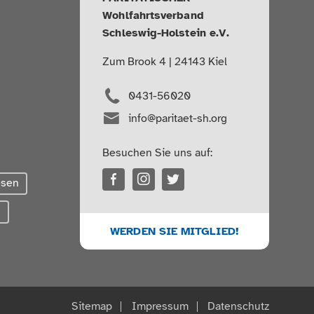
Wohlfahrtsverband
Schleswig-Holstein e.V.
Zum Brook 4 | 24143 Kiel
0431-56020
info@paritaet-sh.org
Besuchen Sie uns auf:
esen
g
WERDEN SIE MITGLIED!
Sitemap
Impressum
Datenschutz