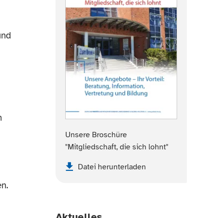
und
n
Unsere Broschüre
"Mitgliedschaft, die sich lohnt"
Datei herunterladen
en.
Aktuelles