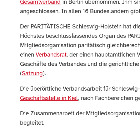
Gesamtverband
in Berlin übernommen. Ihm sin
angeschlossen. In allen 16 Bundesländern gibt
Der PARITÄTISCHE Schleswig-Holstein hat die 
Höchstes beschlussfassendes Organ des PARIT
Mitgliedsorganisation paritätisch gleichberec
einen
Verbandsrat
, der einen hauptamtlichen Vo
Geschäfte des Verbandes und die gerichtliche
(
Satzung
).
Die überörtliche Verbandsarbeit für Schleswig-
Geschäftsstelle in Kiel
, nach Fachbereichen ge
Die Zusammenarbeit der Mitgliedsorganisatio
begleitet.