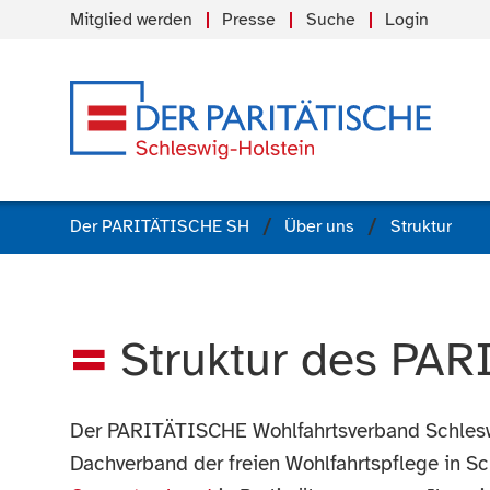
Mitglied werden
Presse
Suche
Login
Der PARITÄTISCHE SH
Über uns
Struktur
Struktur des PA
Der PARITÄTISCHE Wohlfahrtsverband Schleswig
Dachverband der freien Wohlfahrtspflege in Sc