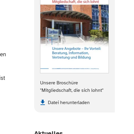
zen
ist
Unsere Broschüre
"Mitgliedschaft, die sich lohnt"
Datei herunterladen
Aktuelles