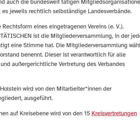
d auch die bundesweit tätigen Mitgliedsorganisation
 es jeweils rechtlich selbständige Landesverbände.
Rechtsform eines eingetragenen Vereins (e. V.).
ÄTISCHEN ist die Mitgliederversammlung, in der jed
htigt eine Stimme hat. Die Mitgliederversammlung wähl
rstand benennt. Dieser ist verantwortlich für alle
 und außergerichtliche Vertretung des Verbandes
Holstein wird von den Mitarbeiter*innen der
gliedert, ausgeführt.
nen auf Kreisebene wird von den 15
Kreisvertretungen