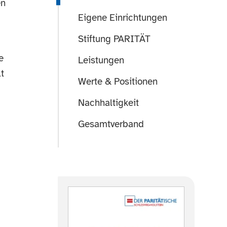
en
Eigene Einrichtungen
Stiftung PARITÄT
e
Leistungen
t
Werte & Positionen
Nachhaltigkeit
Gesamtverband