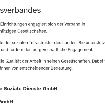
esverbandes
 Einrichtungen engagiert sich der Verband in
nützigen Gesellschaften.
e der sozialen Infrastruktur des Landes. Sie unterstüt
 und fördern das bürgerschaftliche Engagement.
 Qualität der Arbeit in seinen Gesellschaften. Dabei 
r*innen von entscheidender Bedeutung.
che Soziale Dienste GmbH
gGmbH