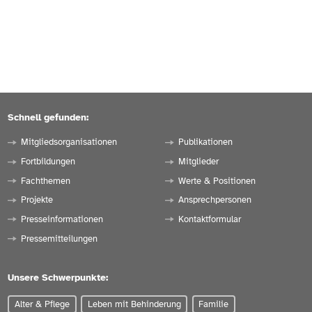
Schnell gefunden:
Mitgliedsorganisationen
Publikationen
Fortbildungen
Mitglieder
Fachthemen
Werte & Positionen
Projekte
Ansprechpersonen
Presseinformationen
Kontaktformular
Pressemitteilungen
Unsere Schwerpunkte:
Alter & Pflege
Leben mit Behinderung
Familie