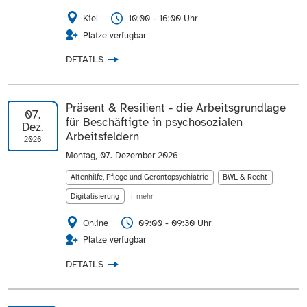
Kiel
10:00 - 16:00 Uhr
Plätze verfügbar
DETAILS
Präsent & Resilient - die Arbeitsgrundlage
07.
für Beschäftigte in psychosozialen
Dez.
Arbeitsfeldern
2026
Montag, 07. Dezember 2026
Altenhilfe, Pflege und Gerontopsychiatrie
BWL & Recht
Digitalisierung
+ mehr
Online
09:00 - 09:30 Uhr
Plätze verfügbar
DETAILS