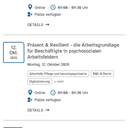
Online
09:00 - 09:30 Uhr
Plätze verfügbar
DETAILS
Präsent & Resilient - die Arbeitsgrundlage
12.
für Beschäftigte in psychosozialen
Okt.
Arbeitsfeldern
2026
Montag, 12. Oktober 2026
Altenhilfe, Pflege und Gerontopsychiatrie
BWL & Recht
Digitalisierung
+ mehr
Online
09:00 - 09:30 Uhr
Plätze verfügbar
DETAILS