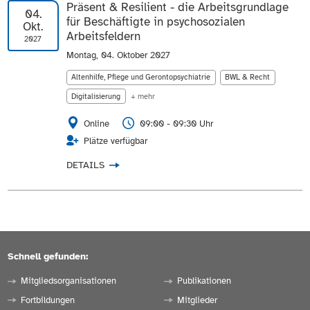
Präsent & Resilient - die Arbeitsgrundlage
04.
für Beschäftigte in psychosozialen
Okt.
Arbeitsfeldern
2027
Montag, 04. Oktober 2027
Altenhilfe, Pflege und Gerontopsychiatrie
BWL & Recht
Digitalisierung
+ mehr
Online
09:00 - 09:30 Uhr
Plätze verfügbar
DETAILS
Schnell gefunden:
Mitgliedsorganisationen
Publikationen
Fortbildungen
Mitglieder