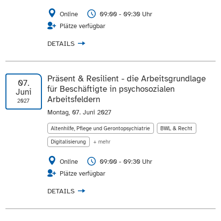
Online
09:00 - 09:30 Uhr
Plätze verfügbar
DETAILS
Präsent & Resilient - die Arbeitsgrundlage
07.
für Beschäftigte in psychosozialen
Juni
Arbeitsfeldern
2027
Montag, 07. Juni 2027
Altenhilfe, Pflege und Gerontopsychiatrie
BWL & Recht
Digitalisierung
+ mehr
Online
09:00 - 09:30 Uhr
Plätze verfügbar
DETAILS