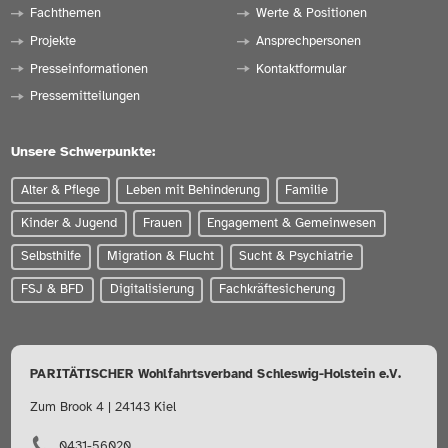
Fachthemen
Werte & Positionen
Projekte
Ansprechpersonen
Presseinformationen
Kontaktformular
Pressemitteilungen
Unsere Schwerpunkte:
Alter & Pflege
Leben mit Behinderung
Familie
Kinder & Jugend
Frauen
Engagement & Gemeinwesen
Selbsthilfe
Migration & Flucht
Sucht & Psychiatrie
FSJ & BFD
Digitalisierung
Fachkräftesicherung
PARITÄTISCHER Wohlfahrtsverband Schleswig-Holstein e.V.
Zum Brook 4 | 24143 Kiel
0431-56020