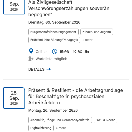
Als Zivilgesellschaft
Sep.
Verschwörungserzählungen souverän
2026
begegnen"
Dienstag, 08. September 2026
Bürgerschaftliches Engagement
Kinder- und Jugend
Frühkindliche Bildung/Pädagogik
+ mehr
Online
15:00 - 19:00 Uhr
Warteliste möglich
DETAILS
Präsent & Resilient - die Arbeitsgrundlage
28.
für Beschäftigte in psychosozialen
Sep.
Arbeitsfeldern
2026
Montag, 28. September 2026
Altenhilfe, Pflege und Gerontopsychiatrie
BWL & Recht
Digitalisierung
+ mehr