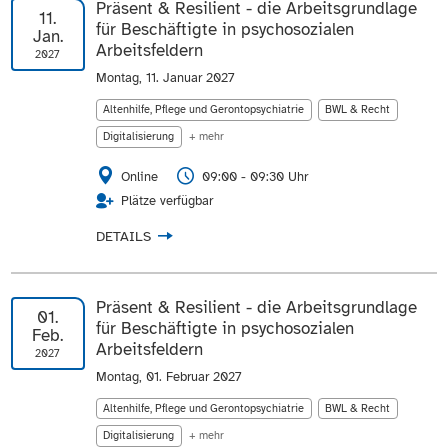
Präsent & Resilient - die Arbeitsgrundlage
11.
für Beschäftigte in psychosozialen
Jan.
Arbeitsfeldern
2027
Montag, 11. Januar 2027
Altenhilfe, Pflege und Gerontopsychiatrie
BWL & Recht
Digitalisierung
+ mehr
Online
09:00 - 09:30 Uhr
Plätze verfügbar
DETAILS
Präsent & Resilient - die Arbeitsgrundlage
01.
für Beschäftigte in psychosozialen
Feb.
Arbeitsfeldern
2027
Montag, 01. Februar 2027
Altenhilfe, Pflege und Gerontopsychiatrie
BWL & Recht
Digitalisierung
+ mehr