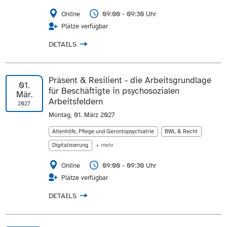
Online
09:00 - 09:30 Uhr
Plätze verfügbar
DETAILS
Präsent & Resilient - die Arbeitsgrundlage
01.
für Beschäftigte in psychosozialen
Mär.
Arbeitsfeldern
2027
Montag, 01. März 2027
Altenhilfe, Pflege und Gerontopsychiatrie
BWL & Recht
Digitalisierung
+ mehr
Online
09:00 - 09:30 Uhr
Plätze verfügbar
DETAILS