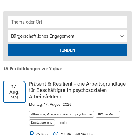
FINDEN
18 Fortbildungen verfügbar
Präsent & Resilient - die Arbeitsgrundlage
17.
für Beschäftigte in psychosozialen
Aug.
Arbeitsfeldern
2026
Montag, 17. August 2026
Altenhilfe, Pflege und Gerontopsychiatrie
BWL & Recht
Digitalisierung
+ mehr
Online
09:00 - 09:30 Uhr