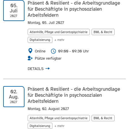
Präsent & Resilient - die Arbeitsgrundlage
05.
für Beschäftigte in psychosozialen
Juli
Arbeitsfeldern
2027
Montag, 05. Juli 2027
Altenhilfe, Pflege und Gerontopsychiatrie
BWL & Recht
Digitalisierung
+ mehr
Online
09:00 - 09:30 Uhr
Plätze verfügbar
DETAILS
Präsent & Resilient - die Arbeitsgrundlage
02.
für Beschäftigte in psychosozialen
Aug.
Arbeitsfeldern
2027
Montag, 02. August 2027
Altenhilfe, Pflege und Gerontopsychiatrie
BWL & Recht
Digitalisierung
+ mehr