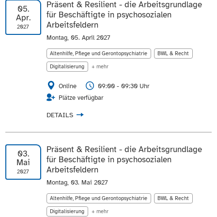
Präsent & Resilient - die Arbeitsgrundlage
05.
für Beschäftigte in psychosozialen
Apr.
Arbeitsfeldern
2027
Montag, 05. April 2027
Altenhilfe, Pflege und Gerontopsychiatrie
BWL & Recht
Digitalisierung
+ mehr
Online
09:00 - 09:30 Uhr
Plätze verfügbar
DETAILS
Präsent & Resilient - die Arbeitsgrundlage
03.
für Beschäftigte in psychosozialen
Mai
Arbeitsfeldern
2027
Montag, 03. Mai 2027
Altenhilfe, Pflege und Gerontopsychiatrie
BWL & Recht
Digitalisierung
+ mehr