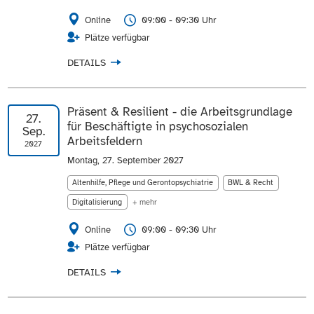
Online
09:00 - 09:30 Uhr
Plätze verfügbar
DETAILS
Präsent & Resilient - die Arbeitsgrundlage
27.
für Beschäftigte in psychosozialen
Sep.
Arbeitsfeldern
2027
Montag, 27. September 2027
Altenhilfe, Pflege und Gerontopsychiatrie
BWL & Recht
Digitalisierung
+ mehr
Online
09:00 - 09:30 Uhr
Plätze verfügbar
DETAILS