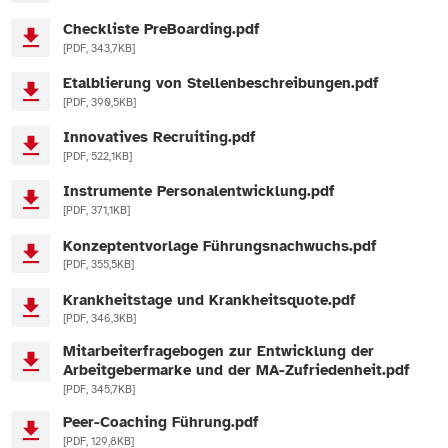
Checkliste PreBoarding.pdf
[PDF, 343,7KB]
Etalblierung von Stellenbeschreibungen.pdf
[PDF, 390,5KB]
Innovatives Recruiting.pdf
[PDF, 522,1KB]
Instrumente Personalentwicklung.pdf
[PDF, 371,1KB]
Konzeptentvorlage Führungsnachwuchs.pdf
[PDF, 355,5KB]
Krankheitstage und Krankheitsquote.pdf
[PDF, 346,3KB]
Mitarbeiterfragebogen zur Entwicklung der
Arbeitgebermarke und der MA-Zufriedenheit.pdf
[PDF, 345,7KB]
Peer-Coaching Führung.pdf
[PDF, 129,8KB]