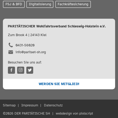
FSJ & BFD
Digitalisierung
Fachkräftesicherung
PARITÄTISCHER Wohlfahrtsverband Schleswig-Holstein e.V.
Zum Brook 4 | 24143 Kiel
0431-56020
info@paritaet-sh.org
Besuchen Sie uns auf:
WERDEN SIE MITGLIED!
Sitemap
Impressum
Datenschutz
©2026 DER PARITÄTISCHE SH
webdesign von pixlscript