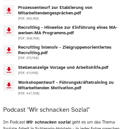
Prozessentwurf zur Etablierung von
Mitarbeitendengesprächen.pdf
[PDF, 388,1KB]
Recruiting - Hinweise zur Einführung eines MA-
werben-MA Programms.pdf
[PDF, 360,7KB]
Recruiting intensiv - Zielgruppenorientiertes
Recruiting.pdf
[PDF, 375,7KB]
Stellenanzeige Vorlage und Arbeitshilfe.pdf
[PDF, 411,9KB]
Workshopentwurf - Führungskräftetraining zu
Mitarbeitenden Motivation.pdf
[PDF, 447,7KB]
Podcast "Wir schnacken Sozial"
Im Podcast
Wir schnacken sozial
geht es um das Thema
Soziale Arbeit in Schleswig-Holstein - in jeder Folge sprechen