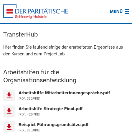
MENÜ
TransferHub
Hier finden Sie laufend einige der erarbeiteten Ergebnisse aus
den Kursen und dem ProjectLab.
Arbeitshilfen für die
Organisationsentwicklung
Arbeitshilfe Mitarbeiterinnengespräche.pdf
[PDF, 385,9KB]
Arbeitshlfe Strategie Final.pdf
[PDF, 420,7KB]
Beispiel Führungsgrundsätze.pdf
[PDF, 293,0KB]