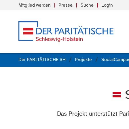
Mitglied werden
Presse
Suche
Login
Der PARITÄTISCHE SH
Projekte
SocialCampus
Das Projekt unterstützt Pa