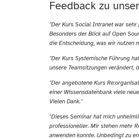
Feedback zu unse
"Der Kurs Social Intranet war seh
Besonders der Blick auf Open Sour
die Entscheidung, was wir nutzen m
"Der Kurs Systemische Führung hat
unsere Teamsitzungen verändert, d
"
Der angebotene Kurs Re:organisat
einer Wissensdatenbank viele neue
Vielen Dank.
"
"Dieses Seminar hat mich unheimlic
professioneller. Mir stehen mehr 
anwenden konnte. Unbedingt zu em