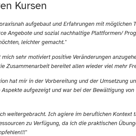
ren Kursen
r praxisnah aufgebaut und Erfahrungen mit möglichen 
ce Angebote und sozial nachhaltige Plattformen/ Pro
öchten, leichter gemacht."
 mich sehr motiviert positive Veränderungen anzugehe
ie Zusammenarbeit bereitet allen wieder viel mehr Fr
ion hat mir in der Vorbereitung und der Umsetzung uns
 Aspekte aufgezeigt und war bei der Bewältigung von 
h weitergebracht. Ich agiere im beruflichen Kontext t
Ressourcen zu Verfügung, da ich die praktischen Übung
pfehlen!!!"