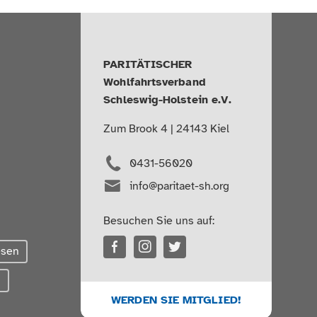
PARITÄTISCHER
Wohlfahrtsverband
Schleswig-Holstein e.V.
Zum Brook 4 | 24143 Kiel
0431-56020
info@paritaet-sh.org
Besuchen Sie uns auf:
esen
g
WERDEN SIE MITGLIED!