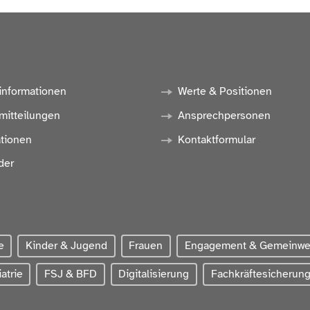
informationen
Werte & Positionen
mitteilungen
Ansprechpersonen
ationen
Kontaktformular
der
e
Kinder & Jugend
Frauen
Engagement & Gemeinw
atrie
FSJ & BFD
Digitalisierung
Fachkräftesicherun