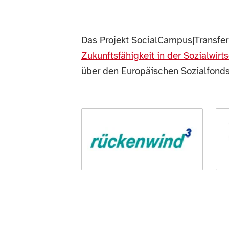
Das Projekt SocialCampus|Transf
Zukunftsfähigkeit in der Sozialwirt
über den Europäischen Sozialfonds 