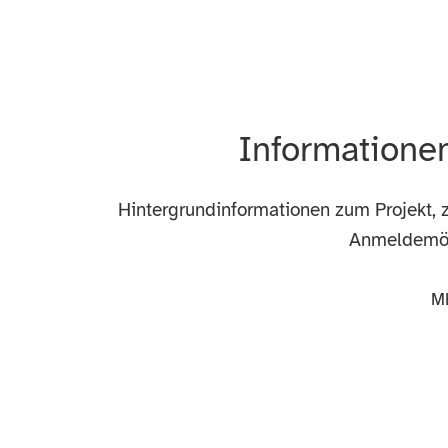
Informatione
Hintergrundinformationen zum Projekt,
Anmeldemögl
M