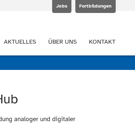
Jobs
Fortbildungen
AKTUELLES
ÜBER UNS
KONTAKT
Hub
dung analoger und digitaler