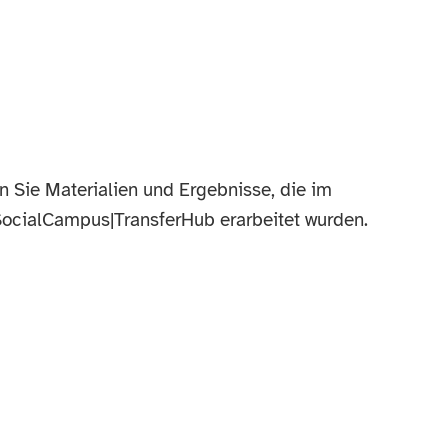
n Sie Materialien und Ergebnisse, die im
ocialCampus|TransferHub erarbeitet wurden.