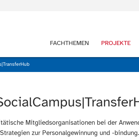
FACHTHEMEN
PROJEKTE
|TransferHub
SocialCampus|Transfer
ritätische Mitgliedsorganisationen bei der Anwen
Strategien zur Personalgewinnung und -bindung.